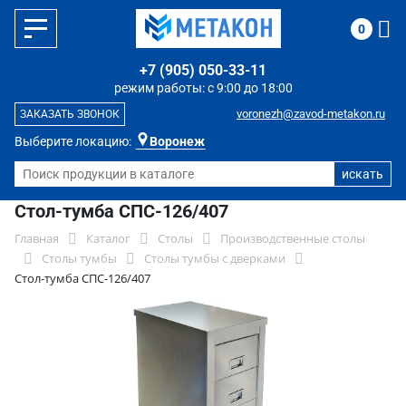
0
+7 (905) 050-33-11
режим работы: с 9:00 до 18:00
voronezh@zavod-metakon.ru
ЗАКАЗАТЬ ЗВОНОК
Выберите локацию:
Воронеж
Стол-тумба СПС-126/407
Главная
Каталог
Столы
Производственные столы
Столы тумбы
Столы тумбы с дверками
Стол-тумба СПС-126/407