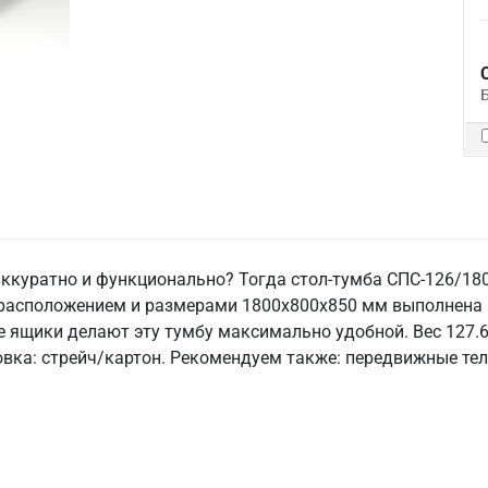
 аккуратно и функционально? Тогда стол-тумба СПС-126/180
расположением и размерами 1800x800x850 мм выполнена и
е ящики делают эту тумбу максимально удобной. Вес 127.6
ковка: стрейч/картон. Рекомендуем также: передвижные те