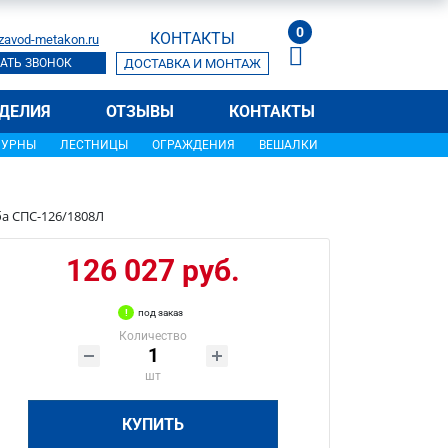
0
КОНТАКТЫ
zavod-metakon.ru
АТЬ ЗВОНОК
ДОСТАВКА И МОНТАЖ
ДЕЛИЯ
ОТЗЫВЫ
КОНТАКТЫ
УРНЫ
ЛЕСТНИЦЫ
ОГРАЖДЕНИЯ
ВЕШАЛКИ
ба СПС-126/1808Л
126 027 руб.
под заказ
Количество
шт
КУПИТЬ