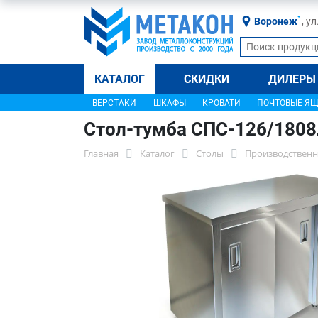
Воронеж
, у
КАТАЛОГ
СКИДКИ
ДИЛЕРЫ
ВЕРСТАКИ
ШКАФЫ
КРОВАТИ
ПОЧТОВЫЕ Я
Стол-тумба СПС-126/180
Главная
Каталог
Столы
Производственн