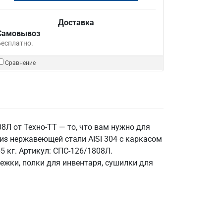
Доставка
Самовывоз
Бесплатно.
Сравнение
8Л от Техно-ТТ — то, что вам нужно для
з нержавеющей стали AISI 304 с каркасом
5 кг. Артикул: СПС-126/1808Л.
лежки, полки для инвентаря, сушилки для