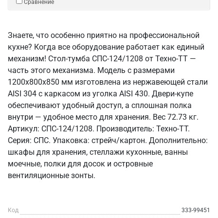
Сравнение
Знаете, что особенно приятно на профессиональной
кухне? Когда все оборудование работает как единый
механизм! Стол-тумба СПС-124/1208 от Техно-ТТ —
часть этого механизма. Модель с размерами
1200x800x850 мм изготовлена из нержавеющей стали
AISI 304 с каркасом из уголка AISI 430. Двери-купе
обеспечивают удобный доступ, а сплошная полка
внутри — удобное место для хранения. Вес 72.73 кг.
Артикул: СПС-124/1208. Производитель: Техно-ТТ.
Серия: СПС. Упаковка: стрейч/картон. Дополнительно:
шкафы для хранения, стеллажи кухонные, ванны
моечные, полки для досок и островные
вентиляционные зонты.
Код
333-99451