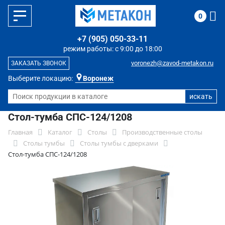
0
+7 (905) 050-33-11
режим работы: с 9:00 до 18:00
voronezh@zavod-metakon.ru
ЗАКАЗАТЬ ЗВОНОК
Выберите локацию:
Воронеж
Стол-тумба СПС-124/1208
Главная
Каталог
Столы
Производственные столы
Столы тумбы
Столы тумбы с дверками
Стол-тумба СПС-124/1208