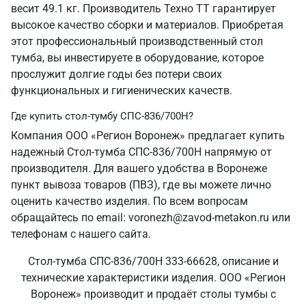
весит 49.1 кг. Производитель Техно ТТ гарантирует
высокое качество сборки и материалов. Приобретая
этот профессиональный производственный стол
тумба, вы инвестируете в оборудование, которое
прослужит долгие годы без потери своих
функциональных и гигиенических качеств.
Где купить стол-тумбу СПС-836/700Н?
Компания ООО «Регион Воронеж» предлагает купить
надежный Стол-тумба СПС-836/700Н напрямую от
производителя. Для вашего удобства в Воронеже
пункт вывоза товаров (ПВЗ), где вы можете лично
оценить качество изделия. По всем вопросам
обращайтесь по email: voronezh@zavod-metakon.ru или
телефонам с нашего сайта.
Стол-тумба СПС-836/700Н 333-66628, описание и
технические характеристики изделия. ООО «Регион
Воронеж» производит и продаёт столы тумбы с