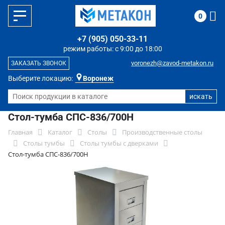
0
+7 (905) 050-33-11
режим работы: с 9:00 до 18:00
voronezh@zavod-metakon.ru
ЗАКАЗАТЬ ЗВОНОК
Выберите локацию:
Воронеж
Стол-тумба СПС-836/700Н
Главная
Каталог
Столы
Производственные столы
Столы тумбы
Столы тумбы с дверками
Стол-тумба СПС-836/700Н