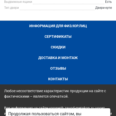
Выдвижные ящики
Есть
Тип двери
Двери-купе
ИНФОРМАЦИЯ ДЛЯ ФИЗ/ЮР.ЛИЦ
СЕРТИФИКАТЫ
СКИДКИ
ДОСТАВКА И МОНТАЖ
ОТЗЫВЫ
КОНТАКТЫ
Любое несоответствие характеристик продукции на сайте с
фактическими – является опечаткой.
Вся информация на сайте voronezh.zavod-metakon.ru носит
исключительно ознакомительный и справочный характер и ни
Продолжая пользоваться сайтом, вы