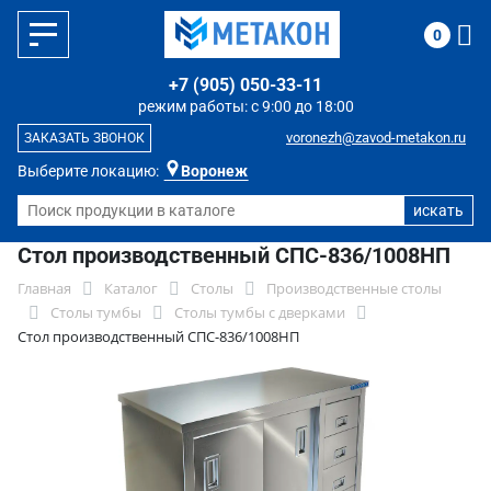
0
+7 (905) 050-33-11
режим работы: с 9:00 до 18:00
voronezh@zavod-metakon.ru
ЗАКАЗАТЬ ЗВОНОК
Выберите локацию:
Воронеж
Стол производственный СПС-836/1008НП
Главная
Каталог
Столы
Производственные столы
Столы тумбы
Столы тумбы с дверками
Стол производственный СПС-836/1008НП