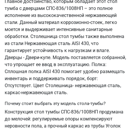
Главное достоинство, которым обладает этот стол
тумба с дверцами СПС-836/1008НП – это полное
исполнение из высококачественной нержавеющей
стали. Данный материал коррозионно-стоек, легко
моется и выдерживает интенсивные санитарные
обработки. Столешница стол тумбы также выполнена
из стали Нержавеющая сталь AISI 430, что
гарантирует устойчивость к нагрузкам и влаге.
Дверцы - Двери-купе. Модель поставляется собранной,
что упрощает ее ввод в эксплуатацию. Полка:
Сплошная полка AISI 430 помогает удобно размещать
инвентарь и поддерживать порядок, борт:
Отсутствует. Цвет Столешница- нержавеющая сталь,
каркас-нержавеющая сталь.
Почему стоит выбрать эту модель стола-тумбы?
Конструкция стол тумбы СПС-836/1008НП продумана
до мелочей: регулируемые опоры компенсируют
неровности пола, а прочный каркас из трубы Уголок