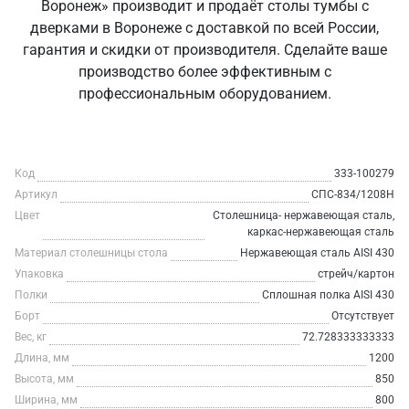
Воронеж» производит и продаёт столы тумбы с
дверками в Воронеже с доставкой по всей России,
гарантия и скидки от производителя. Сделайте ваше
производство более эффективным с
профессиональным оборудованием.
Код
333-100279
Артикул
СПС-834/1208Н
Цвет
Столешница- нержавеющая сталь,
каркас-нержавеющая сталь
Материал столешницы стола
Нержавеющая сталь AISI 430
Упаковка
стрейч/картон
Полки
Сплошная полка AISI 430
Борт
Отсутствует
Вес, кг
72.728333333333
Длина, мм
1200
Высота, мм
850
Ширина, мм
800