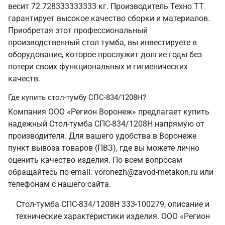
весит 72.728333333333 кг. Производитель Техно ТТ
гарантирует высокое качество сборки и материалов.
Приобретая этот профессиональный
производственный стол тумба, вы инвестируете в
оборудование, которое прослужит долгие годы без
потери своих функциональных и гигиенических
качеств.
Где купить стол-тумбу СПС-834/1208Н?
Компания ООО «Регион Воронеж» предлагает купить
надежный Стол-тумба СПС-834/1208Н напрямую от
производителя. Для вашего удобства в Воронеже
пункт вывоза товаров (ПВЗ), где вы можете лично
оценить качество изделия. По всем вопросам
обращайтесь по email: voronezh@zavod-metakon.ru или
телефонам с нашего сайта.
Стол-тумба СПС-834/1208Н 333-100279, описание и
технические характеристики изделия. ООО «Регион