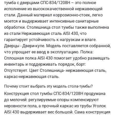
тумба с дверцами СПС-834/1208Н – это полное
исполнение из высококачественной нержавеющей
стали. Данный материал коррозионно-стоек, легко
моется и выдерживает интенсивные санитарные
обработки. Столешница стол тумбы также выполнена
из стали Нержавеющая сталь AISI 430, что
гарантирует устойчивость к нагрузкам и влаге.
Дверцы - Двери-купе. Модель поставляется собранной,
что упрощает ее ввод в эксплуатацию. Полка:
Сплошная полка AISI 430 помогает удобно размещать
инвентарь и поддерживать порядок, борт:
Отсутствует. Цвет Столешница- нержавеющая сталь,
каркас-нержавеющая сталь.
Почему стоит выбрать эту модель стола-тумбы?
Конструкция стол тумбы СПС-834/1208Н продумана
до мелочей: регулируемые опоры компенсируют
неровности пола, а прочный каркас из трубы Уголок
AISI 430 выдерживает вес большой. Сама конструкция