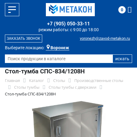
0
+7 (905) 050-33-11
режим работы: с 9:00 до 18:00
voronezh@zavod-metakon.ru
ЗАКАЗАТЬ ЗВОНОК
Выберите локацию:
Воронеж
Стол-тумба СПС-834/1208Н
Главная
Каталог
Столы
Производственные столы
Столы тумбы
Столы тумбы с дверками
Стол-тумба СПС-834/1208Н