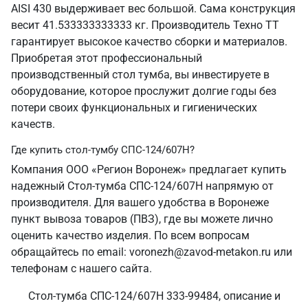
AISI 430 выдерживает вес большой. Сама конструкция
весит 41.533333333333 кг. Производитель Техно ТТ
гарантирует высокое качество сборки и материалов.
Приобретая этот профессиональный
производственный стол тумба, вы инвестируете в
оборудование, которое прослужит долгие годы без
потери своих функциональных и гигиенических
качеств.
Где купить стол-тумбу СПС-124/607Н?
Компания ООО «Регион Воронеж» предлагает купить
надежный Стол-тумба СПС-124/607Н напрямую от
производителя. Для вашего удобства в Воронеже
пункт вывоза товаров (ПВЗ), где вы можете лично
оценить качество изделия. По всем вопросам
обращайтесь по email: voronezh@zavod-metakon.ru или
телефонам с нашего сайта.
Стол-тумба СПС-124/607Н 333-99484, описание и