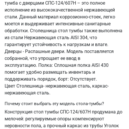
тумба с дверцами СПС-124/607Н – это полное
исполнение из высококачественной нержавеющей
стали. Данный материал коррозионно-стоек, легко
моется и выдерживает интенсивные санитарные
обработки. Столешница стол тумбы также выполнена
из стали Нержавеющая сталь AISI 304, что
гарантирует устойчивость к нагрузкам и влаге.
Дверцы - Распашные двери. Модель поставляется
собранной, что упрощает ее ввод в
эксплуатацию. Полка: Сплошная полка AISI 430
помогает удобно размещать инвентарь и
поддерживать порядок, борт: Отсутствует.
Цвет Столешница- нержавеющая сталь, каркас-
нержавеющая сталь.
Почему стоит выбрать эту модель стола-тумбы?
Конструкция стол тумбы СПС-124/607Н продумана до
мелочей: регулируемые опоры компенсируют
неровности пола, а прочный каркас из трубы Уголок