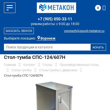
0
+7 (905) 050-33-11
режим работы: с 9:00 до 18:00
voronezh@zavod-metakon.ru
ЗАКАЗАТЬ ЗВОНОК
Выберите локацию:
Воронеж
Стол-тумба СПС-124/607Н
Главная
Каталог
Столы
Производственные столы
Столы тумбы
Столы тумбы с дверками
Стол-тумба СПС-124/607Н