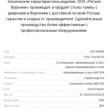
технические характеристики изделия. ООО «Регион
Воронеж» производит и продаёт столы тумбы с
дверками в Воронеже с доставкой по всей России,
гарантия и скидки от производителя. Сделайте ваше
производство более эффективным с
профессиональным оборудованием.
Код
333-99484
Артикул
СПС-124/607Н
Цвет
Столешница- нержавеющая сталь,
каркас-нержавеющая сталь
Материал столешницы стола
Нержавеющая сталь AISI 304
Упаковка
стрейч/картон
Полки
Сплошная полка AISI 430
Борт
Отсутствует
Вес, кг
41.533333333333
Длина, мм
600
Высота, мм
850