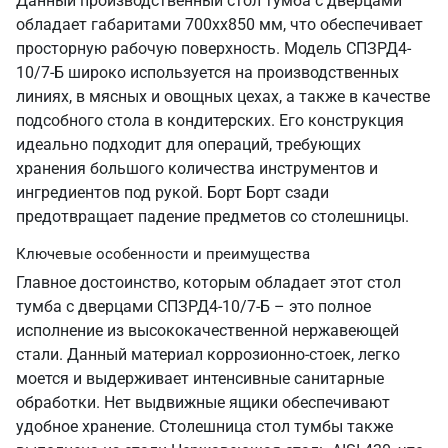
Данный производственный стол тумба с дверцами
обладает габаритами 700хх850 мм, что обеспечивает
просторную рабочую поверхность. Модель СПЗРД4-
10/7-Б широко используется на производственных
линиях, в мясных и овощных цехах, а также в качестве
подсобного стола в кондитерских. Его конструкция
идеально подходит для операций, требующих
хранения большого количества инструментов и
ингредиентов под рукой. Борт Борт сзади
предотвращает падение предметов со столешницы.
Ключевые особенности и преимущества
Главное достоинство, которым обладает этот стол
тумба с дверцами СПЗРД4-10/7-Б – это полное
исполнение из высококачественной нержавеющей
стали. Данный материал коррозионно-стоек, легко
моется и выдерживает интенсивные санитарные
обработки. Нет выдвижные ящики обеспечивают
удобное хранение. Столешница стол тумбы также