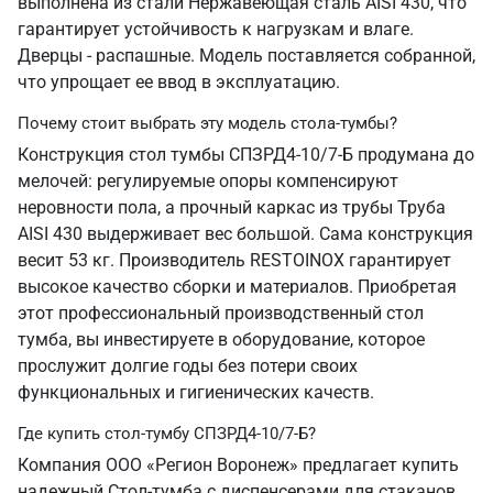
выполнена из стали Нержавеющая сталь AISI 430, что
гарантирует устойчивость к нагрузкам и влаге.
Дверцы - распашные. Модель поставляется собранной,
что упрощает ее ввод в эксплуатацию.
Почему стоит выбрать эту модель стола-тумбы?
Конструкция стол тумбы СПЗРД4-10/7-Б продумана до
мелочей: регулируемые опоры компенсируют
неровности пола, а прочный каркас из трубы Труба
AISI 430 выдерживает вес большой. Сама конструкция
весит 53 кг. Производитель RESTOINOX гарантирует
высокое качество сборки и материалов. Приобретая
этот профессиональный производственный стол
тумба, вы инвестируете в оборудование, которое
прослужит долгие годы без потери своих
функциональных и гигиенических качеств.
Где купить стол-тумбу СПЗРД4-10/7-Б?
Компания ООО «Регион Воронеж» предлагает купить
надежный Стол-тумба с диспенсерами для стаканов