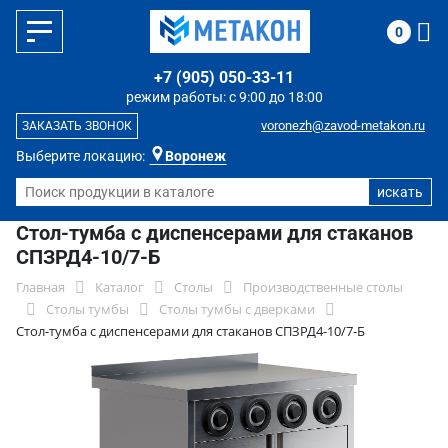
0
+7 (905) 050-33-11
режим работы: с 9:00 до 18:00
voronezh@zavod-metakon.ru
ЗАКАЗАТЬ ЗВОНОК
Выберите локацию:
Воронеж
Стол-тумба с диспенсерами для стаканов
СПЗРД4-10/7-Б
Главная
Каталог
Столы
Производственные столы
Столы тумбы
Столы тумбы с дверками
Стол-тумба с диспенсерами для стаканов СПЗРД4-10/7-Б