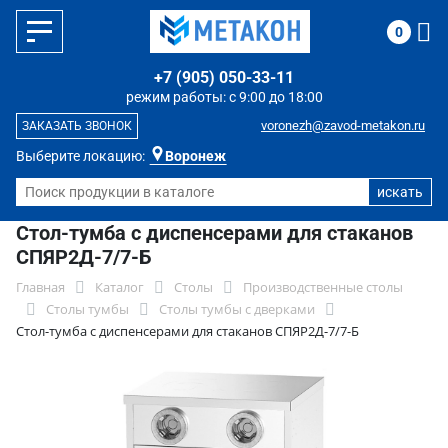
0
+7 (905) 050-33-11
режим работы: с 9:00 до 18:00
voronezh@zavod-metakon.ru
ЗАКАЗАТЬ ЗВОНОК
Выберите локацию:
Воронеж
Стол-тумба с диспенсерами для стаканов
СПЯР2Д-7/7-Б
Главная
Каталог
Столы
Производственные столы
Столы тумбы
Столы тумбы с дверками
Стол-тумба с диспенсерами для стаканов СПЯР2Д-7/7-Б