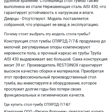
удобное хранение. Столешница стол тумбы также
выполнена из стали Нержавеющая сталь AISI 430, что
гарантирует устойчивость к нагрузкам и влаге.
Дверцы - Отсутствуют. Модель поставляется
собранной, что упрощает ее ввод в эксплуатацию.
Почему стоит выбрать эту модель стола-тумбы?
Конструкция стол тумбы СПЯР2Д-7/7-Б продумана до
мелочей: регулируемые опоры компенсируют
неровности пола, а прочный каркас из трубы Труба
AISI 430 выдерживает вес большой. Сама конструкция
весит 39 кг. Производитель RESTOINOX гарантирует
высокое качество сборки и материалов. Приобретая
этот профессиональный производственный стол
тумба, вы инвестируете в оборудование, которое
прослужит долгие годы без потери своих
функциональных и гигиенических качеств.
Где купить стол-тумбу СПЯР2Д-7/7-Б?
Компания ООО «Регион Воронеж» предлагает купить