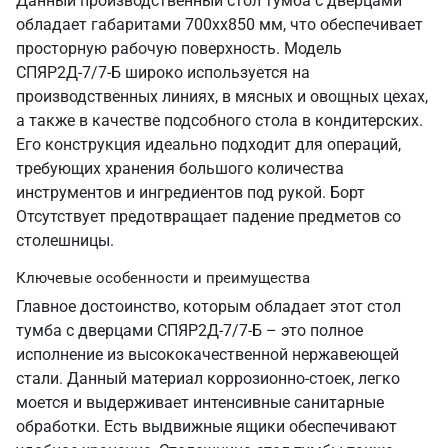
Данный производственный стол тумба с дверцами
обладает габаритами 700хх850 мм, что обеспечивает
просторную рабочую поверхность. Модель
СПЯР2Д-7/7-Б широко используется на
производственных линиях, в мясных и овощных цехах,
а также в качестве подсобного стола в кондитерских.
Его конструкция идеально подходит для операций,
требующих хранения большого количества
инструментов и ингредиентов под рукой. Борт
Отсутствует предотвращает падение предметов со
столешницы.
Ключевые особенности и преимущества
Главное достоинство, которым обладает этот стол
тумба с дверцами СПЯР2Д-7/7-Б – это полное
исполнение из высококачественной нержавеющей
стали. Данный материал коррозионно-стоек, легко
моется и выдерживает интенсивные санитарные
обработки. Есть выдвижные ящики обеспечивают