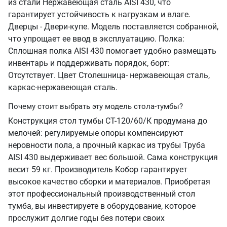
из стали Нержавеющая сталь AISI 430, что
гарантирует устойчивость к нагрузкам и влаге.
Дверцы - Двери-купе. Модель поставляется собранной,
что упрощает ее ввод в эксплуатацию. Полка:
Сплошная полка AISI 430 помогает удобно размещать
инвентарь и поддерживать порядок, борт:
Отсутствует. Цвет Столешница- нержавеющая сталь,
каркас-нержавеющая сталь.
Почему стоит выбрать эту модель стола-тумбы?
Конструкция стол тумбы СТ-120/60/К продумана до
мелочей: регулируемые опоры компенсируют
неровности пола, а прочный каркас из трубы Труба
AISI 430 выдерживает вес большой. Сама конструкция
весит 59 кг. Производитель Кобор гарантирует
высокое качество сборки и материалов. Приобретая
этот профессиональный производственный стол
тумба, вы инвестируете в оборудование, которое
прослужит долгие годы без потери своих