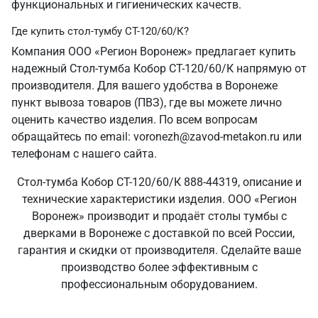
функциональных и гигиенических качеств.
Где купить стол-тумбу СТ-120/60/К?
Компания ООО «Регион Воронеж» предлагает купить
надежный Стол-тумба Кобор СТ-120/60/К напрямую от
производителя. Для вашего удобства в Воронеже
пункт вывоза товаров (ПВЗ), где вы можете лично
оценить качество изделия. По всем вопросам
обращайтесь по email: voronezh@zavod-metakon.ru или
телефонам с нашего сайта.
Стол-тумба Кобор СТ-120/60/К 888-44319, описание и
технические характеристики изделия. ООО «Регион
Воронеж» производит и продаёт столы тумбы с
дверками в Воронеже с доставкой по всей России,
гарантия и скидки от производителя. Сделайте ваше
производство более эффективным с
профессиональным оборудованием.