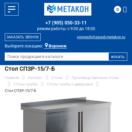
0
+7 (905) 050-33-11
режим работы: с 9:00 до 18:00
voronezh@zavod-metakon.ru
ЗАКАЗАТЬ ЗВОНОК
Выберите локацию:
Воронеж
Стол СПЗР-15/7-Б
Главная
Каталог
Столы
Производственные столы
Столы тумбы
Столы тумбы с дверками
Стол СПЗР-15/7-Б