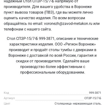
надежный Стол СПЗР-15/7-Б напрямую от
производителя. Для вашего удобства в Воронеже
пункт вывоза товаров (ПВЗ), где вы можете лично
оценить качество изделия. По всем вопросам
обращайтесь по email: voronezh@zavod-metakon.ru или
телефонам с нашего сайта.
Стол СПЗР-15/7-Б 999-3871, описание и технические
характеристики изделия. ООО «Регион Воронеж»
производит и продаёт столы тумбы с дверками в
Воронеже с доставкой по всей России, гарантия и
скидки от производителя. Сделайте ваше
производство более эффективным с
профессиональным оборудованием.
Код
999-3871
Артикул
СПЗР-15/7-Б
Цвет
Столешница- нержавеющая сталь,