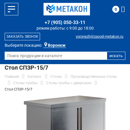
0
+7 (905) 050-33-11
режим работы: с 9:00 до 18:00
voronezh@zavod-metakon.ru
ЗАКАЗАТЬ ЗВОНОК
Выберите локацию:
Воронеж
Стол СПЗР-15/7
Главная
Каталог
Столы
Производственные столы
Столы тумбы
Столы тумбы с дверками
Стол СПЗР-15/7