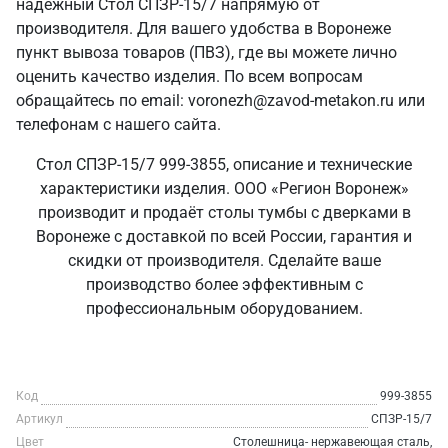
надежный Стол СПЗР-15/7 напрямую от
производителя. Для вашего удобства в Воронеже
пункт вывоза товаров (ПВЗ), где вы можете лично
оценить качество изделия. По всем вопросам
обращайтесь по email: voronezh@zavod-metakon.ru или
телефонам с нашего сайта.
Стол СПЗР-15/7 999-3855, описание и технические
характеристики изделия. ООО «Регион Воронеж»
производит и продаёт столы тумбы с дверками в
Воронеже с доставкой по всей России, гарантия и
скидки от производителя. Сделайте ваше
производство более эффективным с
профессиональным оборудованием.
Код
999-3855
Артикул
СПЗР-15/7
Цвет
Столешница- нержавеющая сталь,