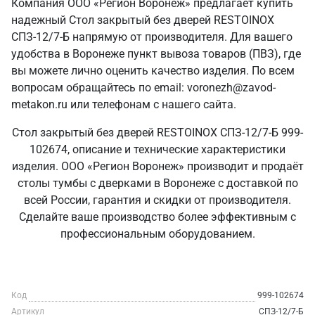
Компания ООО «Регион Воронеж» предлагает купить
надежный Стол закрытый без дверей RESTOINOX
СПЗ-12/7-Б напрямую от производителя. Для вашего
удобства в Воронеже пункт вывоза товаров (ПВЗ), где
вы можете лично оценить качество изделия. По всем
вопросам обращайтесь по email: voronezh@zavod-
metakon.ru или телефонам с нашего сайта.
Стол закрытый без дверей RESTOINOX СПЗ-12/7-Б 999-
102674, описание и технические характеристики
изделия. ООО «Регион Воронеж» производит и продаёт
столы тумбы с дверками в Воронеже с доставкой по
всей России, гарантия и скидки от производителя.
Сделайте ваше производство более эффективным с
профессиональным оборудованием.
Код
999-102674
Артикул
СПЗ-12/7-Б