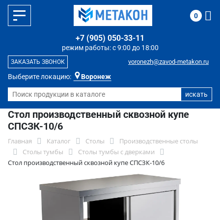
0
+7 (905) 050-33-11
режим работы: с 9:00 до 18:00
voronezh@zavod-metakon.ru
ЗАКАЗАТЬ ЗВОНОК
Выберите локацию:
Воронеж
Стол производственный сквозной купе
СПСЗК-10/6
Главная
Каталог
Столы
Производственные столы
Столы тумбы
Столы тумбы с дверками
Стол производственный сквозной купе СПСЗК-10/6