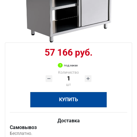
57 166 руб.
под заказ
Количество
шт
КУПИТЬ
Доставка
Самовывоз
Бесплатно.