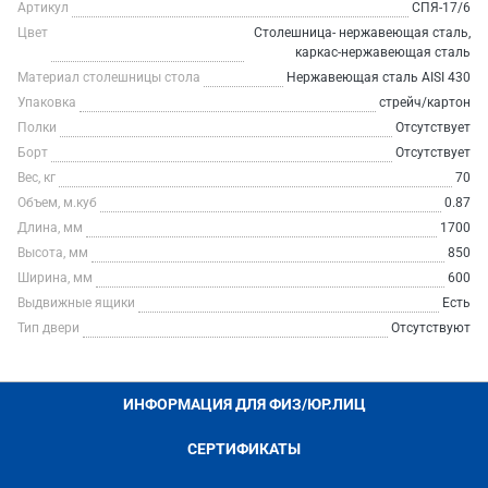
Артикул
СПЯ-17/6
Цвет
Столешница- нержавеющая сталь,
каркас-нержавеющая сталь
Материал столешницы стола
Нержавеющая сталь AISI 430
Упаковка
стрейч/картон
Полки
Отсутствует
Борт
Отсутствует
Вес, кг
70
Объем, м.куб
0.87
Длина, мм
1700
Высота, мм
850
Ширина, мм
600
Выдвижные ящики
Есть
Тип двери
Отсутствуют
ИНФОРМАЦИЯ ДЛЯ ФИЗ/ЮР.ЛИЦ
СЕРТИФИКАТЫ