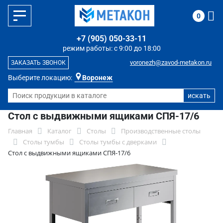
0
+7 (905) 050-33-11
режим работы: с 9:00 до 18:00
voronezh@zavod-metakon.ru
ЗАКАЗАТЬ ЗВОНОК
Выберите локацию:
Воронеж
Стол с выдвижными ящиками СПЯ-17/6
Главная
Каталог
Столы
Производственные столы
Столы тумбы
Столы тумбы с дверками
Стол с выдвижными ящиками СПЯ-17/6