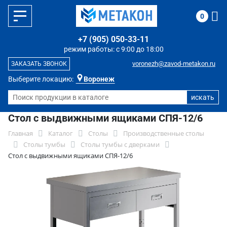
0
+7 (905) 050-33-11
режим работы: с 9:00 до 18:00
voronezh@zavod-metakon.ru
ЗАКАЗАТЬ ЗВОНОК
Выберите локацию:
Воронеж
Стол с выдвижными ящиками СПЯ-12/6
Главная
Каталог
Столы
Производственные столы
Столы тумбы
Столы тумбы с дверками
Стол с выдвижными ящиками СПЯ-12/6