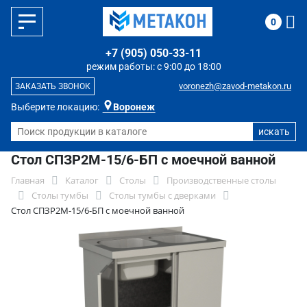
0
+7 (905) 050-33-11
режим работы: с 9:00 до 18:00
voronezh@zavod-metakon.ru
ЗАКАЗАТЬ ЗВОНОК
Выберите локацию:
Воронеж
Стол СПЗР2М-15/6-БП с моечной ванной
Главная
Каталог
Столы
Производственные столы
Столы тумбы
Столы тумбы с дверками
Стол СПЗР2М-15/6-БП с моечной ванной