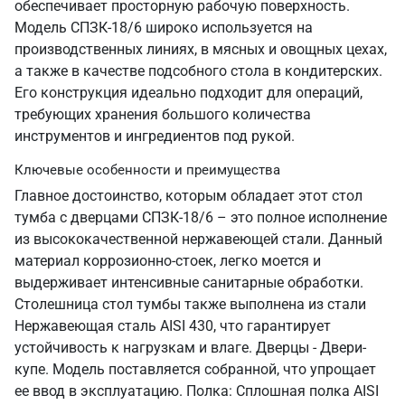
обеспечивает просторную рабочую поверхность.
Модель СПЗК-18/6 широко используется на
производственных линиях, в мясных и овощных цехах,
а также в качестве подсобного стола в кондитерских.
Его конструкция идеально подходит для операций,
требующих хранения большого количества
инструментов и ингредиентов под рукой.
Ключевые особенности и преимущества
Главное достоинство, которым обладает этот стол
тумба с дверцами СПЗК-18/6 – это полное исполнение
из высококачественной нержавеющей стали. Данный
материал коррозионно-стоек, легко моется и
выдерживает интенсивные санитарные обработки.
Столешница стол тумбы также выполнена из стали
Нержавеющая сталь AISI 430, что гарантирует
устойчивость к нагрузкам и влаге. Дверцы - Двери-
купе. Модель поставляется собранной, что упрощает
ее ввод в эксплуатацию. Полка: Сплошная полка AISI