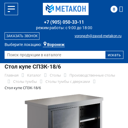
0
+7 (905) 050-33-11
режим работы: с 9:00 до 18:00
voronezh@zavod-metakon.ru
ЗАКАЗАТЬ ЗВОНОК
Выберите локацию:
Воронеж
Стол купе СПЗК-18/6
Главная
Каталог
Столы
Производственные столы
Столы тумбы
Столы тумбы с дверками
Стол купе СПЗК-18/6