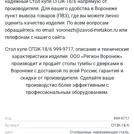
надежный Стол купе СПЗК-18/6 напрямую от
производителя. Для вашего удобства в Воронеже
пункт вывоза товаров (ПВЗ), где вы можете лично
оценить качество изделия. По всем вопросам
обращайтесь по email: voronezh@zavod-metakon.ru или
телефонам с нашего сайта.
Стол купе СПЗК-18/6 999-9717, описание и технические
характеристики изделия. ООО «Регион Воронеж»
производит и продаёт столы тумбы с дверками в
Воронеже с доставкой по всей России, гарантия и
скидки от производителя. Сделайте ваше
производство более эффективным с
профессиональным оборудованием.
Код
999-9717
Артикул
СПЗК-18/6
Цвет
Столешница- нержавеющая сталь,