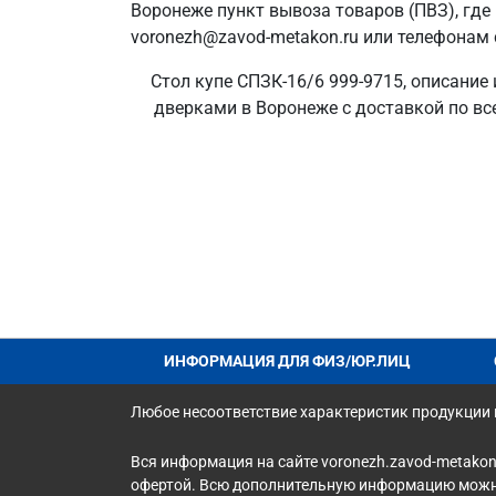
Воронеже пункт вывоза товаров (ПВЗ), где
voronezh@zavod-metakon.ru или телефонам 
Стол купе СПЗК-16/6 999-9715, описание
дверками в Воронеже с доставкой по вс
ИНФОРМАЦИЯ ДЛЯ ФИЗ/ЮР.ЛИЦ
Любое несоответствие характеристик продукции н
Вся информация на сайте voronezh.zavod-metakon
офертой. Всю дополнительную информацию можно