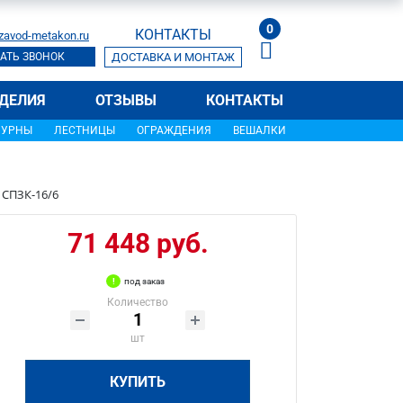
0
КОНТАКТЫ
zavod-metakon.ru
АТЬ ЗВОНОК
ДОСТАВКА И МОНТАЖ
ДЕЛИЯ
ОТЗЫВЫ
КОНТАКТЫ
УРНЫ
ЛЕСТНИЦЫ
ОГРАЖДЕНИЯ
ВЕШАЛКИ
 СПЗК-16/6
71 448 руб.
под заказ
Количество
шт
КУПИТЬ