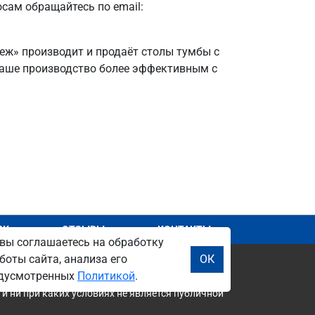
осам обращайтесь по email:
неж» производит и продаёт столы тумбы с
 ваше производство более эффективным с
АЖ
ОТЗЫВЫ
КОНТАКТЫ
вы соглашаетесь на обработку
боты сайта, анализа его
ОК
редусмотренных
Политикой
.
и ни при каких условиях не является публичной