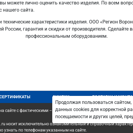
 вы можете лично оценить качество изделия. По всем вопр
с нашего сайта.
 и технические характеристики изделия. ООО «Регион Воро
ей России, гарантия и скидки от производителя. Сделайте
профессиональным оборудованием.
СЕРТИФИКАТЫ
СКИДКИ
ДОСТАВКА И МОНТ
Продолжая пользоваться сайтом, 
данных cookies для корректной ра
а сайте с фактическими – является опечаткой.
посещаемости и других целей, п
.ru носит исключительно ознакомительный и справочный характер 
 узнать по телефонам указанным на сайте.