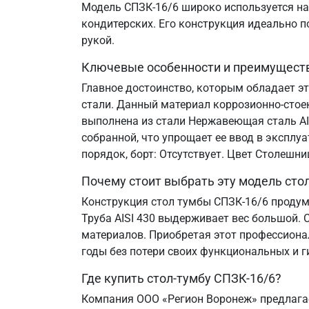
Модель СПЗК-16/6 широко используется на 
кондитерских. Его конструкция идеально 
рукой.
Ключевые особенности и преимущест
Главное достоинство, которым обладает э
стали. Данный материал коррозионно-стое
выполнена из стали Нержавеющая сталь AIS
собранной, что упрощает ее ввод в эксплу
порядок, борт: Отсутствует. Цвет Столешн
Почему стоит выбрать эту модель сто
Конструкция стол тумбы СПЗК-16/6 продум
Труба AISI 430 выдерживает вес большой. 
материалов. Приобретая этот профессиона
годы без потери своих функциональных и г
Где купить стол-тумбу СПЗК-16/6?
Компания ООО «Регион Воронеж» предлагае