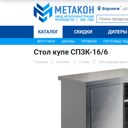
Воронеж
, у
КАТАЛОГ
СКИДКИ
ДИЛЕРЫ
ВЕРСТАКИ
ШКАФЫ
КРОВАТИ
ПОЧТОВЫЕ Я
Стол купе СПЗК-16/6
Главная
Каталог
Столы
Производственн