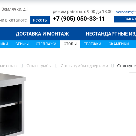
л. Землячки, д.1
режим работы: с 9:00 до 18:00
voronezh@
+7 (905) 050-33-11
ЗАКАЗ
ДОСТАВКА И МОНТАЖ
НЕСТАНДАРТНЫЕ ИЗ
ЩИКИ
СЕЙФЫ
СТЕЛЛАЖИ
СТОЛЫ
ТЕЛЕЖКИ
СКАМЕЙКИ
ые столы
Столы тумбы
Столы тумбы с дверками
Стол купе