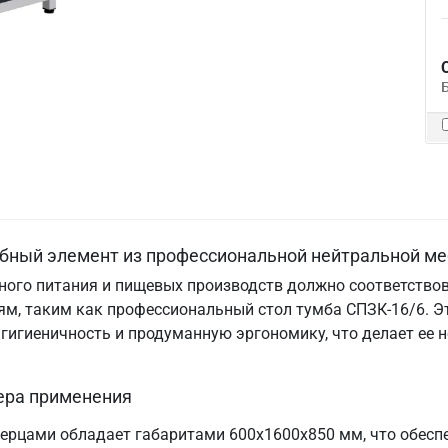
обный элемент из профессиональной нейтральной ме
ого питания и пищевых производств должно соответствов
м, таким как профессиональный стол тумба СПЗК-16/6. Э
, гигиеничность и продуманную эргономику, что делает е
ера применения
ерцами обладает габаритами 600х1600х850 мм, что обесп