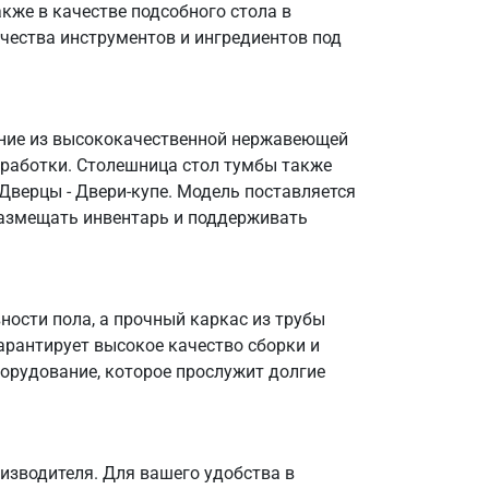
кже в качестве подсобного стола в
чества инструментов и ингредиентов под
нение из высококачественной нержавеющей
бработки. Столешница стол тумбы также
 Дверцы - Двери-купе. Модель поставляется
 размещать инвентарь и поддерживать
ости пола, а прочный каркас из трубы
арантирует высокое качество сборки и
борудование, которое прослужит долгие
изводителя. Для вашего удобства в