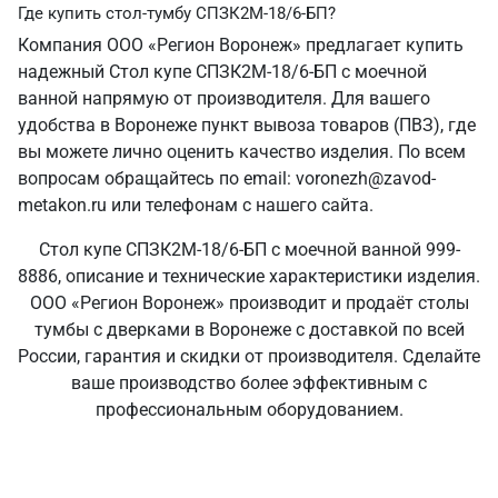
Где купить стол-тумбу СПЗК2М-18/6-БП?
Компания ООО «Регион Воронеж» предлагает купить
надежный Стол купе СПЗК2М-18/6-БП с моечной
ванной напрямую от производителя. Для вашего
удобства в Воронеже пункт вывоза товаров (ПВЗ), где
вы можете лично оценить качество изделия. По всем
вопросам обращайтесь по email: voronezh@zavod-
metakon.ru или телефонам с нашего сайта.
Стол купе СПЗК2М-18/6-БП с моечной ванной 999-
8886, описание и технические характеристики изделия.
ООО «Регион Воронеж» производит и продаёт столы
тумбы с дверками в Воронеже с доставкой по всей
России, гарантия и скидки от производителя. Сделайте
ваше производство более эффективным с
профессиональным оборудованием.