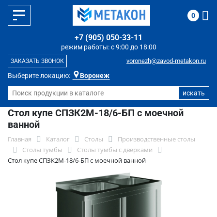
0
+7 (905) 050-33-11
режим работы: с 9:00 до 18:00
voronezh@zavod-metakon.ru
ЗАКАЗАТЬ ЗВОНОК
Выберите локацию:
Воронеж
Стол купе СПЗК2М-18/6-БП с моечной
ванной
Главная
Каталог
Столы
Производственные столы
Столы тумбы
Столы тумбы с дверками
Стол купе СПЗК2М-18/6-БП с моечной ванной