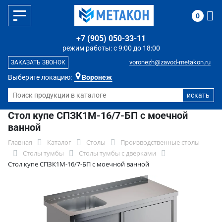
0
+7 (905) 050-33-11
режим работы: с 9:00 до 18:00
voronezh@zavod-metakon.ru
ЗАКАЗАТЬ ЗВОНОК
Выберите локацию:
Воронеж
Стол купе СПЗК1М-16/7-БП с моечной
ванной
Главная
Каталог
Столы
Производственные столы
Столы тумбы
Столы тумбы с дверками
Стол купе СПЗК1М-16/7-БП с моечной ванной