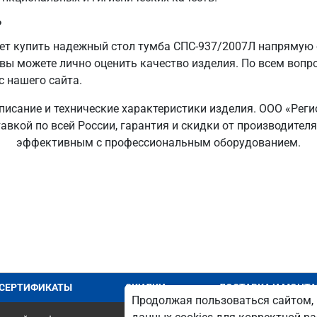
?
т купить надежный стол тумба СПС-937/2007Л напрямую о
 вы можете лично оценить качество изделия. По всем вопр
с нашего сайта.
писание и технические характеристики изделия. ООО «Рег
авкой по всей России, гарантия и скидки от производител
эффективным с профессиональным оборудованием.
СЕРТИФИКАТЫ
СКИДКИ
ДОСТАВКА И МОНТ
Продолжая пользоваться сайтом, 