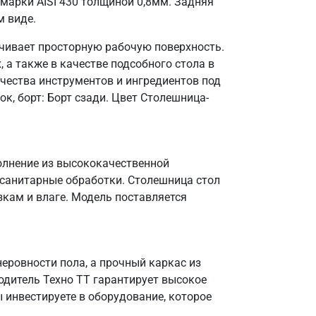
марки AISI 430 толщиной 0,8мм. Задняя
м виде.
ечивает просторную рабочую поверхность.
 а также в качестве подсобного стола в
чества инструментов и ингредиентов под
к, борт: Борт сзади. Цвет Столешница-
полнение из высококачественной
 санитарные обработки. Столешница стол
зкам и влаге. Модель поставляется
еровности пола, а прочный каркас из
одитель Техно ТТ гарантирует высокое
 инвестируете в оборудование, которое