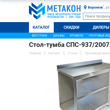
Воронеж
, у
КАТАЛОГ
СКИДКИ
ДИЛЕРЫ
ВЕРСТАКИ
ШКАФЫ
КРОВАТИ
ПОЧТОВЫЕ Я
Стол-тумба СПС-937/200
Главная
Каталог
Столы
Производственн