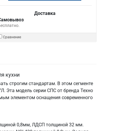
Доставка
Самовывоз
Бесплатно.
Сравнение
ля кухни
ать строгим стандартам. В этом сегменте
Л. Эта модель серии СПС от бренда Техно
енимым элементом оснащения современного
олщиной 0,8мм, ЛДСП толщиной 32 мм.