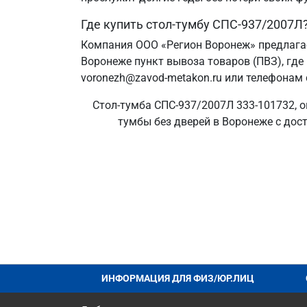
Где купить стол-тумбу СПС-937/2007Л
Компания ООО «Регион Воронеж» предлагае
Воронеже пункт вывоза товаров (ПВЗ), где
voronezh@zavod-metakon.ru или телефонам 
Стол-тумба СПС-937/2007Л 333-101732, о
тумбы без дверей в Воронеже с дост
ИНФОРМАЦИЯ ДЛЯ ФИЗ/ЮР.ЛИЦ