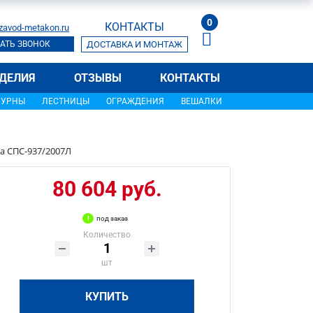
0
КОНТАКТЫ
zavod-metakon.ru
АТЬ ЗВОНОК
ДОСТАВКА И МОНТАЖ
ДЕЛИЯ
ОТЗЫВЫ
КОНТАКТЫ
УРНЫ
ЛЕСТНИЦЫ
ОГРАЖДЕНИЯ
ВЕШАЛКИ
а СПС-937/2007Л
80 604 руб.
под заказ
Количество
шт
КУПИТЬ