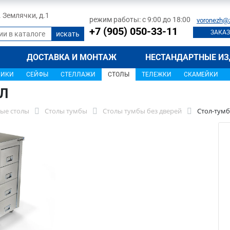
л. Землячки, д.1
режим работы: с 9:00 до 18:00
voronezh@
+7 (905) 050-33-11
ЗАКАЗ
ДОСТАВКА И МОНТАЖ
НЕСТАНДАРТНЫЕ ИЗ
ЩИКИ
СЕЙФЫ
СТЕЛЛАЖИ
СТОЛЫ
ТЕЛЕЖКИ
СКАМЕЙКИ
7Л
ые столы
Столы тумбы
Столы тумбы без дверей
Стол-тумб