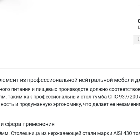
лемент из профессиональной нейтральной мебели д
ого питания и пищевых производств должно соответствов
м, таким как профессиональный стол тумба СПС-937/2007
ничность и продуманную эргономику, что делает ее незам
 и сфера применения
70мм. Столешница из нержавеющей стали марки AISI 430 т