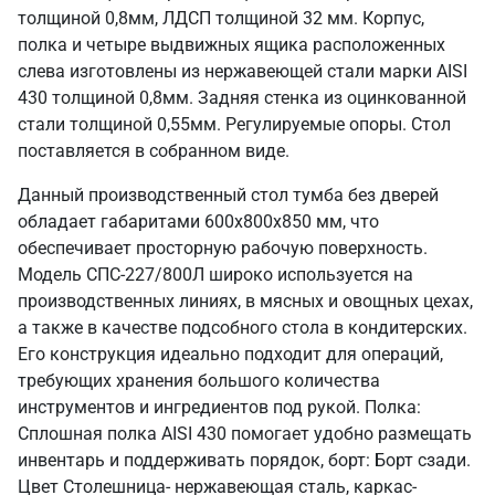
толщиной 0,8мм, ЛДСП толщиной 32 мм. Корпус,
полка и четыре выдвижных ящика расположенных
слева изготовлены из нержавеющей стали марки AISI
430 толщиной 0,8мм. Задняя стенка из оцинкованной
стали толщиной 0,55мм. Регулируемые опоры. Стол
поставляется в собранном виде.
Данный производственный стол тумба без дверей
обладает габаритами 600х800х850 мм, что
обеспечивает просторную рабочую поверхность.
Модель СПС-227/800Л широко используется на
производственных линиях, в мясных и овощных цехах,
а также в качестве подсобного стола в кондитерских.
Его конструкция идеально подходит для операций,
требующих хранения большого количества
инструментов и ингредиентов под рукой. Полка:
Сплошная полка AISI 430 помогает удобно размещать
инвентарь и поддерживать порядок, борт: Борт сзади.
Цвет Столешница- нержавеющая сталь, каркас-