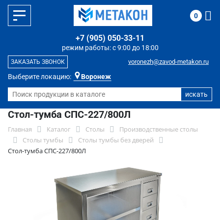
0
+7 (905) 050-33-11
режим работы: с 9:00 до 18:00
voronezh@zavod-metakon.ru
ЗАКАЗАТЬ ЗВОНОК
Выберите локацию:
Воронеж
Стол-тумба СПС-227/800Л
Главная
Каталог
Столы
Производственные столы
Столы тумбы
Столы тумбы без дверей
Стол-тумба СПС-227/800Л