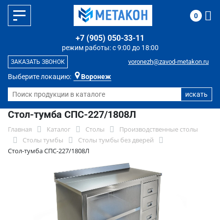
0
+7 (905) 050-33-11
режим работы: с 9:00 до 18:00
voronezh@zavod-metakon.ru
ЗАКАЗАТЬ ЗВОНОК
Выберите локацию:
Воронеж
Стол-тумба СПС-227/1808Л
Главная
Каталог
Столы
Производственные столы
Столы тумбы
Столы тумбы без дверей
Стол-тумба СПС-227/1808Л