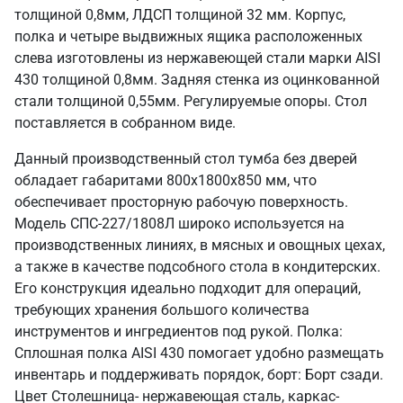
толщиной 0,8мм, ЛДСП толщиной 32 мм. Корпус,
полка и четыре выдвижных ящика расположенных
слева изготовлены из нержавеющей стали марки AISI
430 толщиной 0,8мм. Задняя стенка из оцинкованной
стали толщиной 0,55мм. Регулируемые опоры. Стол
поставляется в собранном виде.
Данный производственный стол тумба без дверей
обладает габаритами 800х1800х850 мм, что
обеспечивает просторную рабочую поверхность.
Модель СПС-227/1808Л широко используется на
производственных линиях, в мясных и овощных цехах,
а также в качестве подсобного стола в кондитерских.
Его конструкция идеально подходит для операций,
требующих хранения большого количества
инструментов и ингредиентов под рукой. Полка:
Сплошная полка AISI 430 помогает удобно размещать
инвентарь и поддерживать порядок, борт: Борт сзади.
Цвет Столешница- нержавеющая сталь, каркас-