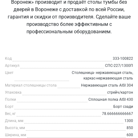
Воронеж» производит и продаёт столы тумбы без
дверей в Воронеже с доставкой по всей России,
гарантия и скидки от производителя. Сделайте ваше
производство более эффективным с
профессиональным оборудованием.
Код
333-100822
Артикул
СПС-227/1300П
Цвет
Столешница- нержавеющая сталь,
каркас-нержавеющая сталь
Материал столешницы стола
Нержавеющая сталь AISI 304
Упаковка
стрейч/картон
Полки
Сплошная полка AISI 430
Борт
Борт сзади
Вес, кг
78.666666666667
Длина, мм
1300
Высота, мм
850
Ширина, мм
600