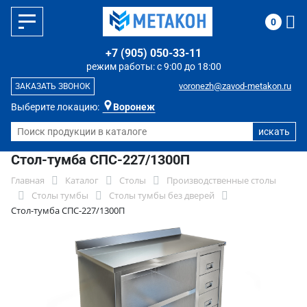
0
+7 (905) 050-33-11
режим работы: с 9:00 до 18:00
voronezh@zavod-metakon.ru
ЗАКАЗАТЬ ЗВОНОК
Выберите локацию:
Воронеж
Стол-тумба СПС-227/1300П
Главная
Каталог
Столы
Производственные столы
Столы тумбы
Столы тумбы без дверей
Стол-тумба СПС-227/1300П