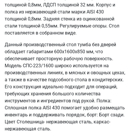
толщиной 0,8мм, ЛДСП толщиной 32 мм. Корпус и
полка из нержавеющей стали марки AISI 430
толщиной 0,8мм. Задняя стенка из оцинкованной
стали толщиной 0,55мм. Регулируемые опоры. Стол
поставляется в собранном виде.
Данный производственный стол тумба без дверей
обладает габаритами 600х1600х850 мм, что
обеспечивает просторную рабочую поверхность.
Модель СПС-223/1600 широко используется на
производственных линиях, в мясных и овощных цехах,
а также в качестве подсобного стола в кондитерских.
Его конструкция идеально подходит для операций,
требующих хранения большого количества
инструментов и ингредиентов под рукой. Полка:
Сплошная полка AISI 430 помогает удобно размещать
инвентарь и поддерживать порядок, борт: Борт сзади.
Цвет Столешница- нержавеющая сталь, каркас-
нержавеющая сталь.