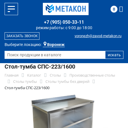
0
+7 (905) 050-33-11
режим работы: с 9:00 до 18:00
voronezh@zavod-metakon.ru
ЗАКАЗАТЬ ЗВОНОК
Выберите локацию:
Воронеж
Стол-тумба СПС-223/1600
Главная
Каталог
Столы
Производственные столы
Столы тумбы
Столы тумбы без дверей
Стол-тумба СПС-223/1600