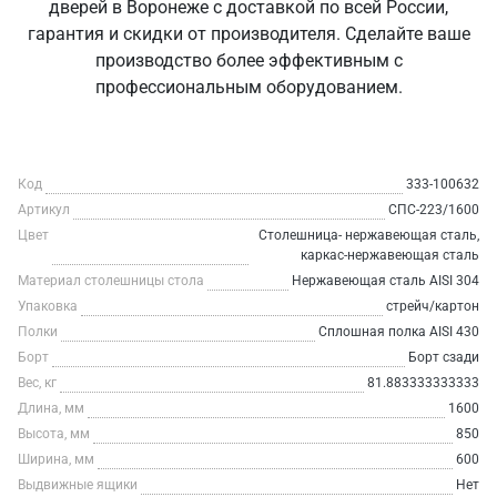
дверей в Воронеже с доставкой по всей России,
гарантия и скидки от производителя. Сделайте ваше
производство более эффективным с
профессиональным оборудованием.
Код
333-100632
Артикул
СПС-223/1600
Цвет
Столешница- нержавеющая сталь,
каркас-нержавеющая сталь
Материал столешницы стола
Нержавеющая сталь AISI 304
Упаковка
стрейч/картон
Полки
Сплошная полка AISI 430
Борт
Борт сзади
Вес, кг
81.883333333333
Длина, мм
1600
Высота, мм
850
Ширина, мм
600
Выдвижные ящики
Нет