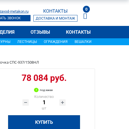
0
КОНТАКТЫ
zavod-metakon.ru
АТЬ ЗВОНОК
ДОСТАВКА И МОНТАЖ
ДЕЛИЯ
ОТЗЫВЫ
КОНТАКТЫ
УРНЫ
ЛЕСТНИЦЫ
ОГРАЖДЕНИЯ
ВЕШАЛКИ
очка СПС-937/1508НЛ
78 084 руб.
под заказ
Количество
шт
КУПИТЬ