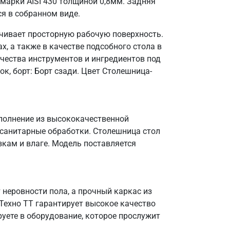
марки AISI 430 толщиной 0,8мм. Задняя
ся в собранном виде.
ечивает просторную рабочую поверхность.
, а также в качестве подсобного стола в
чества инструментов и ингредиентов под
к, борт: Борт сзади. Цвет Столешница-
сполнение из высококачественной
 санитарные обработки. Столешница стол
зкам и влаге. Модель поставляется
неровности пола, а прочный каркас из
 Техно ТТ гарантирует высокое качество
уете в оборудование, которое прослужит