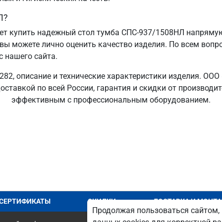
Л?
т купить надежный стол тумба СПС-937/1508НЛ напрямую 
 вы можете лично оценить качество изделия. По всем вопр
с нашего сайта.
82, описание и технические характеристики изделия. ООО
оставкой по всей России, гарантия и скидки от производи
эффективным с профессиональным оборудованием.
СЕРТИФИКАТЫ
СКИДКИ
ДОСТАВКА И МОНТ
Продолжая пользоваться сайтом, 