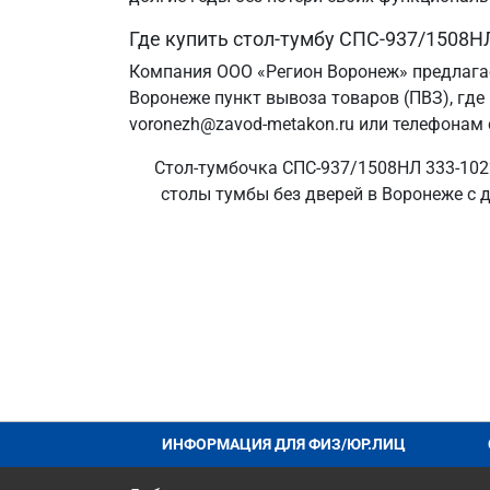
Где купить стол-тумбу СПС-937/1508Н
Компания ООО «Регион Воронеж» предлагае
Воронеже пункт вывоза товаров (ПВЗ), где
voronezh@zavod-metakon.ru или телефонам 
Стол-тумбочка СПС-937/1508НЛ 333-1022
столы тумбы без дверей в Воронеже с д
ИНФОРМАЦИЯ ДЛЯ ФИЗ/ЮР.ЛИЦ