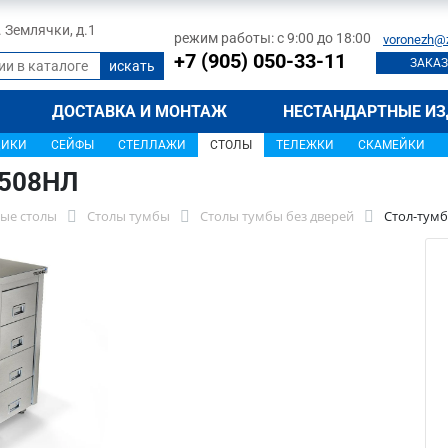
л. Землячки, д.1
режим работы: с 9:00 до 18:00
voronezh@
+7 (905) 050-33-11
ЗАКАЗ
ДОСТАВКА И МОНТАЖ
НЕСТАНДАРТНЫЕ ИЗ
ЩИКИ
СЕЙФЫ
СТЕЛЛАЖИ
СТОЛЫ
ТЕЛЕЖКИ
СКАМЕЙКИ
1508НЛ
ые столы
Столы тумбы
Столы тумбы без дверей
Стол-тумб