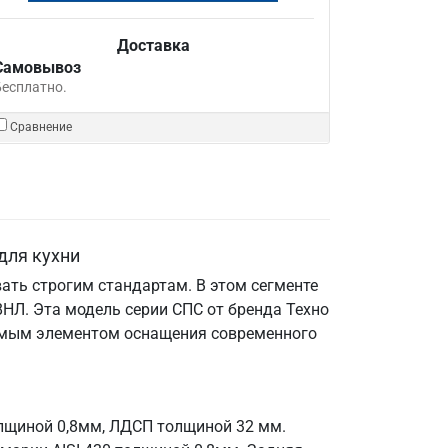
Доставка
Самовывоз
Бесплатно.
Сравнение
для кухни
ать строгим стандартам. В этом сегменте
НЛ. Эта модель серии СПС от бренда Техно
енимым элементом оснащения современного
олщиной 0,8мм, ЛДСП толщиной 32 мм.