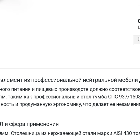
элемент из профессиональной нейтральной мебели 
ого питания и пищевых производств должно соответствов
м, таким как профессиональный стол тумба СПС-937/1508
ничность и продуманную эргономику, что делает ее незам
Л и сфера применения
70мм. Столешница из нержавеющей стали марки AISI 430 т