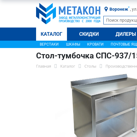
Воронеж
, у
КАТАЛОГ
СКИДКИ
ДИЛЕРЫ
ВЕРСТАКИ
ШКАФЫ
КРОВАТИ
ПОЧТОВЫЕ Я
Стол-тумбочка СПС-937/
Главная
Каталог
Столы
Производственн