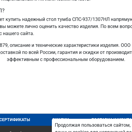
Л?
т купить надежный стол тумба СПС-937/1307НЛ напрямую 
 вы можете лично оценить качество изделия. По всем вопр
с нашего сайта.
79, описание и технические характеристики изделия. ООО
оставкой по всей России, гарантия и скидки от производи
эффективным с профессиональным оборудованием.
СЕРТИФИКАТЫ
СКИДКИ
ДОСТАВКА И МОНТ
Продолжая пользоваться сайтом, 