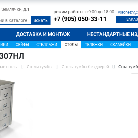
л. Землячки, д.1
режим работы: с 9:00 до 18:00
voronezh@
+7 (905) 050-33-11
ЗАКАЗ
ДОСТАВКА И МОНТАЖ
НЕСТАНДАРТНЫЕ ИЗ
ЩИКИ
СЕЙФЫ
СТЕЛЛАЖИ
СТОЛЫ
ТЕЛЕЖКИ
СКАМЕЙКИ
1307НЛ
ые столы
Столы тумбы
Столы тумбы без дверей
Стол-тумб