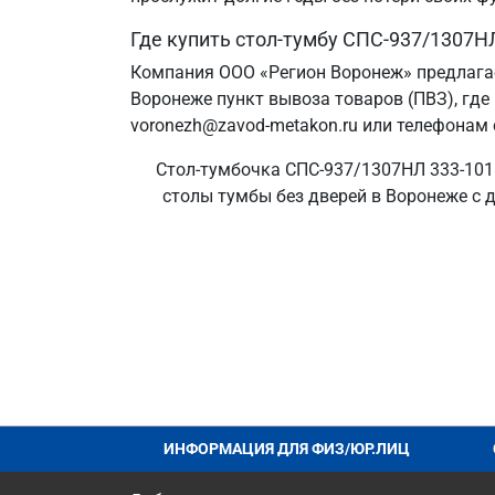
Где купить стол-тумбу СПС-937/1307Н
Компания ООО «Регион Воронеж» предлагае
Воронеже пункт вывоза товаров (ПВЗ), где
voronezh@zavod-metakon.ru или телефонам 
Стол-тумбочка СПС-937/1307НЛ 333-1018
столы тумбы без дверей в Воронеже с д
ИНФОРМАЦИЯ ДЛЯ ФИЗ/ЮР.ЛИЦ