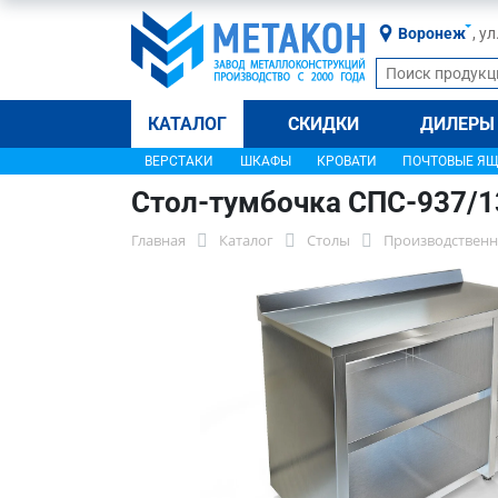
Воронеж
, у
КАТАЛОГ
СКИДКИ
ДИЛЕРЫ
ВЕРСТАКИ
ШКАФЫ
КРОВАТИ
ПОЧТОВЫЕ Я
Стол-тумбочка СПС-937/
Главная
Каталог
Столы
Производственн