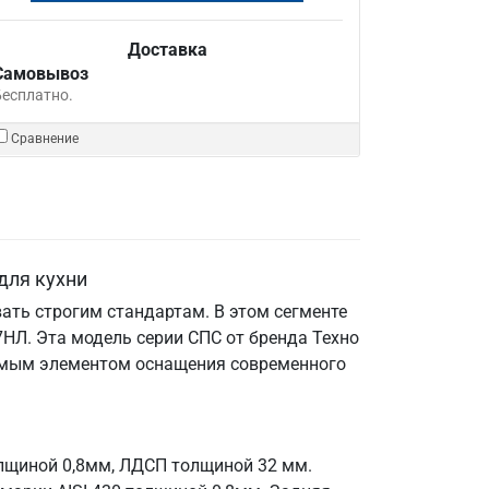
Доставка
Самовывоз
Бесплатно.
Сравнение
для кухни
ать строгим стандартам. В этом сегменте
НЛ. Эта модель серии СПС от бренда Техно
енимым элементом оснащения современного
олщиной 0,8мм, ЛДСП толщиной 32 мм.