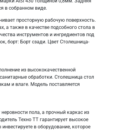
марки AISI 430 толщиной 0,8мм. Задняя
ся в собранном виде.
ечивает просторную рабочую поверхность.
, а также в качестве подсобного стола в
чества инструментов и ингредиентов под
к, борт: Борт сзади. Цвет Столешница-
сполнение из высококачественной
 санитарные обработки. Столешница стол
зкам и влаге. Модель поставляется
неровности пола, а прочный каркас из
одитель Техно ТТ гарантирует высокое
 инвестируете в оборудование, которое