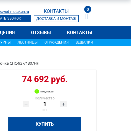
0
КОНТАКТЫ
zavod-metakon.ru
АТЬ ЗВОНОК
ДОСТАВКА И МОНТАЖ
ДЕЛИЯ
ОТЗЫВЫ
КОНТАКТЫ
УРНЫ
ЛЕСТНИЦЫ
ОГРАЖДЕНИЯ
ВЕШАЛКИ
очка СПС-937/1307НЛ
74 692 руб.
под заказ
Количество
шт
КУПИТЬ