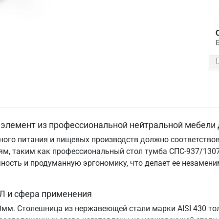
элемент из профессиональной нейтральной мебели 
ого питания и пищевых производств должно соответствов
м, таким как профессиональный стол тумба СПС-937/1307
ничность и продуманную эргономику, что делает ее незам
Л и сфера применения
70мм. Столешница из нержавеющей стали марки AISI 430 т