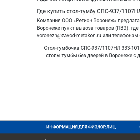
Где купить стол-тумбу СПС-937/1107Н
Компания ООО «Регион Воронеж» предлагае
Воронеже пункт вывоза товаров (ПВЗ), где
voronezh@zavod-metakon.ru или телефонам 
Стол-тумбочка СПС-937/1107НЛ 333-1018
столы тумбы без дверей в Воронеже с д
ИНФОРМАЦИЯ ДЛЯ ФИЗ/ЮР.ЛИЦ