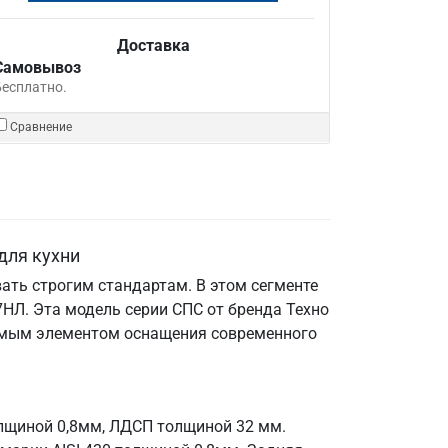
Доставка
Самовывоз
Бесплатно.
Сравнение
для кухни
ать строгим стандартам. В этом сегменте
НЛ. Эта модель серии СПС от бренда Техно
енимым элементом оснащения современного
олщиной 0,8мм, ЛДСП толщиной 32 мм.