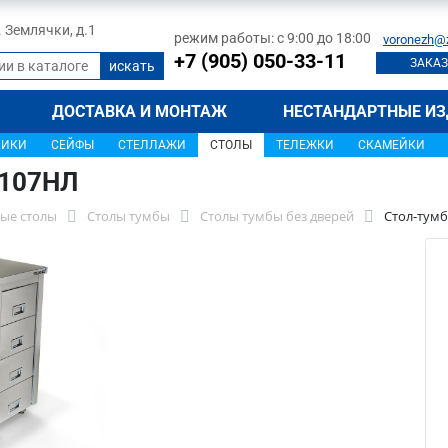
л. Землячки, д.1
режим работы: с 9:00 до 18:00
voronezh@
+7 (905) 050-33-11
ЗАКАЗ
ДОСТАВКА И МОНТАЖ
НЕСТАНДАРТНЫЕ ИЗ
ЩИКИ
СЕЙФЫ
СТЕЛЛАЖИ
СТОЛЫ
ТЕЛЕЖКИ
СКАМЕЙКИ
1107НЛ
ые столы
Столы тумбы
Столы тумбы без дверей
Стол-тумб