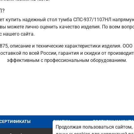
Л?
т купить надежный стол тумба СПС-937/1107НЛ напрямую 
 вы можете лично оценить качество изделия. По всем вопр
с нашего сайта.
75, описание и технические характеристики изделия. ООО
оставкой по всей России, гарантия и скидки от производи
эффективным с профессиональным оборудованием.
СЕРТИФИКАТЫ
СКИДКИ
ДОСТАВКА И МОНТ
Продолжая пользоваться сайтом, 