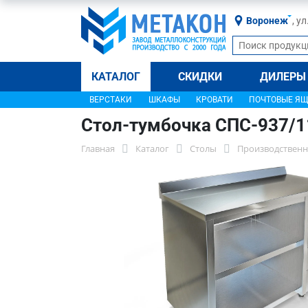
Воронеж
, у
КАТАЛОГ
СКИДКИ
ДИЛЕРЫ
ВЕРСТАКИ
ШКАФЫ
КРОВАТИ
ПОЧТОВЫЕ Я
Стол-тумбочка СПС-937/
Главная
Каталог
Столы
Производственн