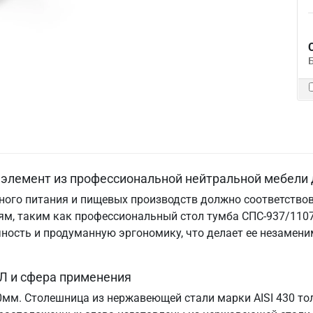
элемент из профессиональной нейтральной мебели 
ого питания и пищевых производств должно соответствов
м, таким как профессиональный стол тумба СПС-937/1107
ничность и продуманную эргономику, что делает ее незам
Л и сфера применения
70мм. Столешница из нержавеющей стали марки AISI 430 т