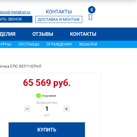
0
КОНТАКТЫ
zavod-metakon.ru
АТЬ ЗВОНОК
ДОСТАВКА И МОНТАЖ
ДЕЛИЯ
ОТЗЫВЫ
КОНТАКТЫ
УРНЫ
ЛЕСТНИЦЫ
ОГРАЖДЕНИЯ
ВЕШАЛКИ
очка СПС-937/1107НЛ
65 569 руб.
под заказ
Количество
шт
КУПИТЬ