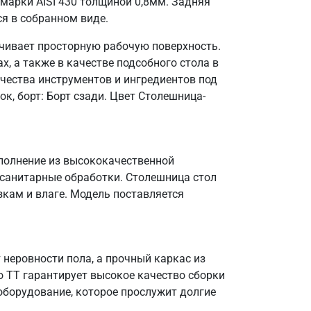
марки AISI 430 толщиной 0,8мм. Задняя
ся в собранном виде.
ечивает просторную рабочую поверхность.
, а также в качестве подсобного стола в
чества инструментов и ингредиентов под
к, борт: Борт сзади. Цвет Столешница-
сполнение из высококачественной
 санитарные обработки. Столешница стол
зкам и влаге. Модель поставляется
неровности пола, а прочный каркас из
о ТТ гарантирует высокое качество сборки
оборудование, которое прослужит долгие