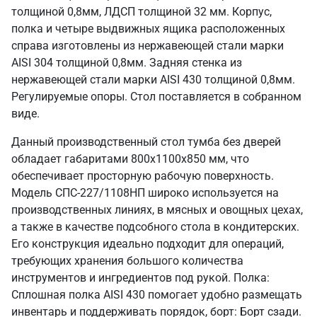
толщиной 0,8мм, ЛДСП толщиной 32 мм. Корпус,
полка и четыре выдвижных ящика расположенных
справа изготовлены из нержавеющей стали марки
AISI 304 толщиной 0,8мм. Задняя стенка из
нержавеющей стали марки AISI 430 толщиной 0,8мм.
Регулируемые опоры. Стол поставляется в собранном
виде.
Данный производственный стол тумба без дверей
обладает габаритами 800х1100х850 мм, что
обеспечивает просторную рабочую поверхность.
Модель СПС-227/1108НП широко используется на
производственных линиях, в мясных и овощных цехах,
а также в качестве подсобного стола в кондитерских.
Его конструкция идеально подходит для операций,
требующих хранения большого количества
инструментов и ингредиентов под рукой. Полка:
Сплошная полка AISI 430 помогает удобно размещать
инвентарь и поддерживать порядок, борт: Борт сзади.