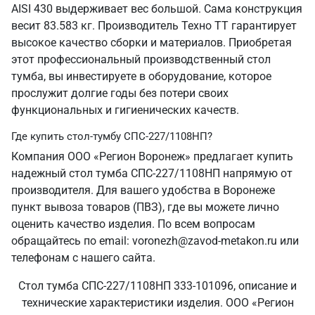
AISI 430 выдерживает вес большой. Сама конструкция
весит 83.583 кг. Производитель Техно ТТ гарантирует
высокое качество сборки и материалов. Приобретая
этот профессиональный производственный стол
тумба, вы инвестируете в оборудование, которое
прослужит долгие годы без потери своих
функциональных и гигиенических качеств.
Где купить стол-тумбу СПС-227/1108НП?
Компания ООО «Регион Воронеж» предлагает купить
надежный стол тумба СПС-227/1108НП напрямую от
производителя. Для вашего удобства в Воронеже
пункт вывоза товаров (ПВЗ), где вы можете лично
оценить качество изделия. По всем вопросам
обращайтесь по email: voronezh@zavod-metakon.ru или
телефонам с нашего сайта.
Стол тумба СПС-227/1108НП 333-101096, описание и
технические характеристики изделия. ООО «Регион