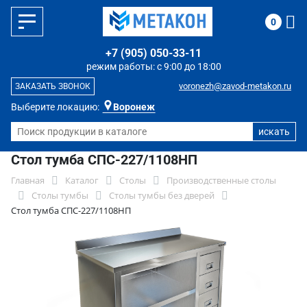
0
+7 (905) 050-33-11
режим работы: с 9:00 до 18:00
voronezh@zavod-metakon.ru
ЗАКАЗАТЬ ЗВОНОК
Выберите локацию:
Воронеж
Стол тумба СПС-227/1108НП
Главная
Каталог
Столы
Производственные столы
Столы тумбы
Столы тумбы без дверей
Стол тумба СПС-227/1108НП