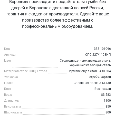
Воронеж» производит и продаёт столы тумбы без
дверей в Воронеже с доставкой по всей России,
гарантия и скидки от производителя. Сделайте ваше
производство более эффективным с
профессиональным оборудованием.
Код
333-101096
Артикул
СПС-227/1108НП
Цвет
Столешница- нержавеющая сталь,
каркас-нержавеющая сталь
Материал столешницы стола
Нержавеющая сталь AISI 304
Упаковка
стрейч/картон
Полки
Сплошная полка AISI 430
Борт
Борт сзади
Вес, кг
83.583
Длина, мм
1100
Высота, мм
850
Ширина, мм
800