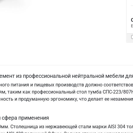
емент из профессиональной нейтральной мебели дл
ого питания и пищевых производств должно соответствов
м, таким как профессиональный стол тумба СПС-223/807Н.
ничность и продуманную эргономику, что делает ее незам
и сфера применения
70мм. Столешница из нержавеющей стали марки AISI 304 т