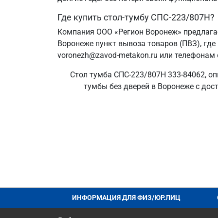
Где купить стол-тумбу СПС-223/807Н?
Компания ООО «Регион Воронеж» предлагае
Воронеже пункт вывоза товаров (ПВЗ), где
voronezh@zavod-metakon.ru или телефонам 
Стол тумба СПС-223/807Н 333-84062, оп
тумбы без дверей в Воронеже с дост
ИНФОРМАЦИЯ ДЛЯ ФИЗ/ЮР.ЛИЦ