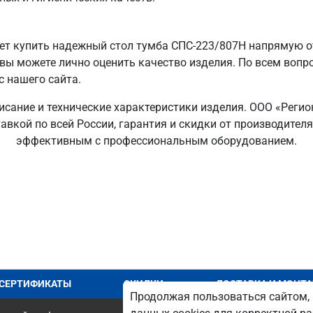
т купить надежный стол тумба СПС-223/807Н напрямую от
 вы можете лично оценить качество изделия. По всем вопр
с нашего сайта.
исание и технические характеристики изделия. ООО «Реги
авкой по всей России, гарантия и скидки от производител
эффективным с профессиональным оборудованием.
СЕРТИФИКАТЫ
СКИДКИ
ДОСТАВКА И МОНТ
Продолжая пользоваться сайтом, 