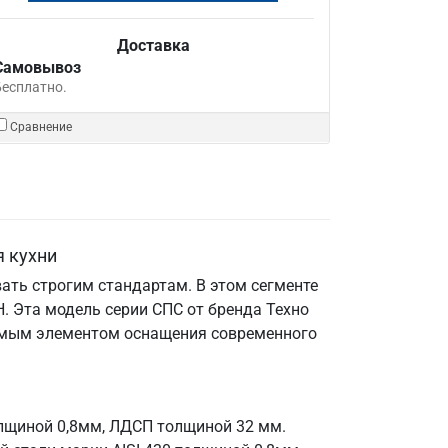
Доставка
Самовывоз
Бесплатно.
Сравнение
я кухни
ать строгим стандартам. В этом сегменте
 Эта модель серии СПС от бренда Техно
енимым элементом оснащения современного
олщиной 0,8мм, ЛДСП толщиной 32 мм.