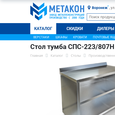
Воронеж
, у
КАТАЛОГ
СКИДКИ
ДИЛЕРЫ
ВЕРСТАКИ
ШКАФЫ
КРОВАТИ
ПОЧТОВЫЕ Я
Стол тумба СПС-223/807Н
Главная
Каталог
Столы
Производственн