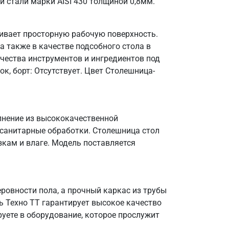
 стали марки AISI 430 толщиной 0,8мм.
ивает просторную рабочую поверхность.
а также в качестве подсобного стола в
чества инструментов и ингредиентов под
к, борт: Отсутствует. Цвет Столешница-
олнение из высококачественной
 санитарные обработки. Столешница стол
зкам и влаге. Модель поставляется
овности пола, а прочный каркас из трубы
ь Техно ТТ гарантирует высокое качество
уете в оборудование, которое прослужит