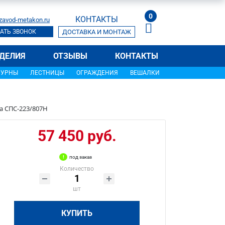
0
КОНТАКТЫ
zavod-metakon.ru
АТЬ ЗВОНОК
ДОСТАВКА И МОНТАЖ
ДЕЛИЯ
ОТЗЫВЫ
КОНТАКТЫ
УРНЫ
ЛЕСТНИЦЫ
ОГРАЖДЕНИЯ
ВЕШАЛКИ
а СПС-223/807Н
57 450 руб.
под заказ
Количество
шт
КУПИТЬ