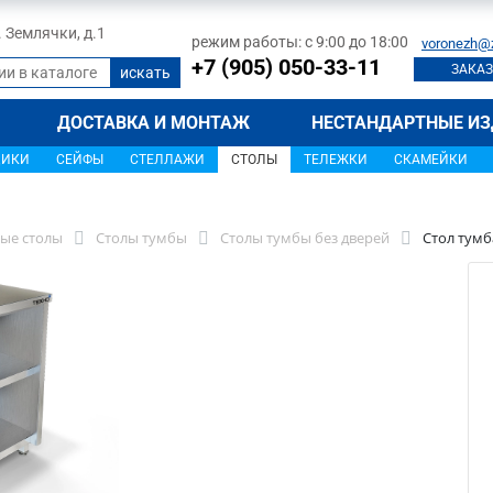
л. Землячки, д.1
режим работы: с 9:00 до 18:00
voronezh@
+7 (905) 050-33-11
ЗАКАЗ
ДОСТАВКА И МОНТАЖ
НЕСТАНДАРТНЫЕ ИЗ
ЩИКИ
СЕЙФЫ
СТЕЛЛАЖИ
СТОЛЫ
ТЕЛЕЖКИ
СКАМЕЙКИ
ые столы
Столы тумбы
Столы тумбы без дверей
Стол тумб