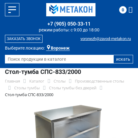
0
+7 (905) 050-33-11
режим работы: с 9:00 до 18:00
voronezh@zavod-metakon.ru
ЗАКАЗАТЬ ЗВОНОК
Выберите локацию:
Воронеж
Стол-тумба СПС-833/2000
Главная
Каталог
Столы
Производственные столы
Столы тумбы
Столы тумбы без дверей
Стол-тумба СПС-833/2000