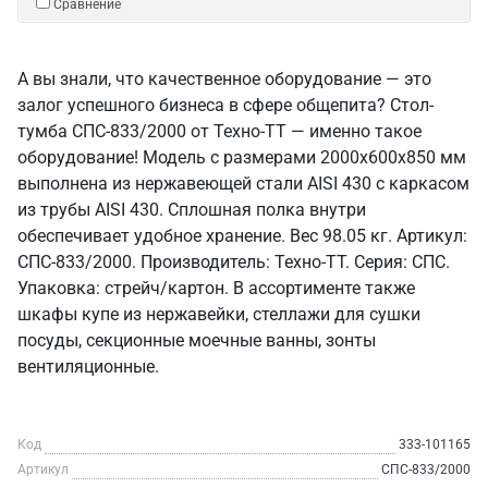
Сравнение
А вы знали, что качественное оборудование — это
залог успешного бизнеса в сфере общепита? Стол-
тумба СПС-833/2000 от Техно-ТТ — именно такое
оборудование! Модель с размерами 2000x600x850 мм
выполнена из нержавеющей стали AISI 430 с каркасом
из трубы AISI 430. Сплошная полка внутри
обеспечивает удобное хранение. Вес 98.05 кг. Артикул:
СПС-833/2000. Производитель: Техно-ТТ. Серия: СПС.
Упаковка: стрейч/картон. В ассортименте также
шкафы купе из нержавейки, стеллажи для сушки
посуды, секционные моечные ванны, зонты
вентиляционные.
Код
333-101165
Артикул
СПС-833/2000