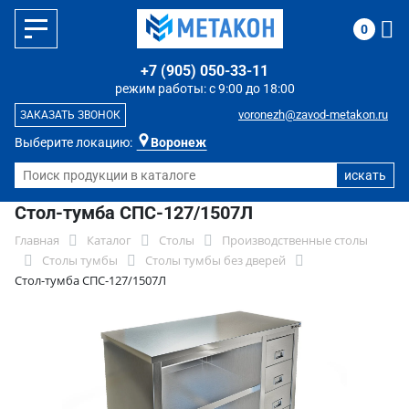
0
+7 (905) 050-33-11
режим работы: с 9:00 до 18:00
voronezh@zavod-metakon.ru
ЗАКАЗАТЬ ЗВОНОК
Выберите локацию:
Воронеж
Стол-тумба СПС-127/1507Л
Главная
Каталог
Столы
Производственные столы
Столы тумбы
Столы тумбы без дверей
Стол-тумба СПС-127/1507Л