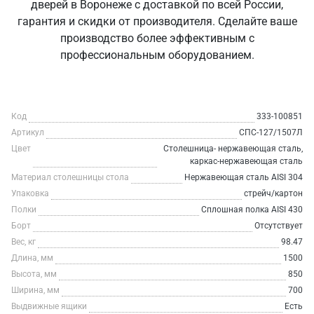
дверей в Воронеже с доставкой по всей России,
гарантия и скидки от производителя. Сделайте ваше
производство более эффективным с
профессиональным оборудованием.
Код
333-100851
Артикул
СПС-127/1507Л
Цвет
Столешница- нержавеющая сталь,
каркас-нержавеющая сталь
Материал столешницы стола
Нержавеющая сталь AISI 304
Упаковка
стрейч/картон
Полки
Сплошная полка AISI 430
Борт
Отсутствует
Вес, кг
98.47
Длина, мм
1500
Высота, мм
850
Ширина, мм
700
Выдвижные ящики
Есть