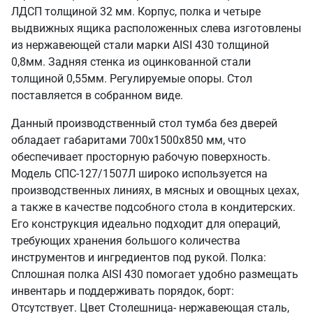
ЛДСП толщиной 32 мм. Корпус, полка и четыре
выдвижных ящика расположенных слева изготовлены
из нержавеющей стали марки AISI 430 толщиной
0,8мм. Задняя стенка из оцинкованной стали
толщиной 0,55мм. Регулируемые опоры. Стол
поставляется в собранном виде.
Данный производственный стол тумба без дверей
обладает габаритами 700х1500х850 мм, что
обеспечивает просторную рабочую поверхность.
Модель СПС-127/1507Л широко используется на
производственных линиях, в мясных и овощных цехах,
а также в качестве подсобного стола в кондитерских.
Его конструкция идеально подходит для операций,
требующих хранения большого количества
инструментов и ингредиентов под рукой. Полка:
Сплошная полка AISI 430 помогает удобно размещать
инвентарь и поддерживать порядок, борт:
Отсутствует. Цвет Столешница- нержавеющая сталь,