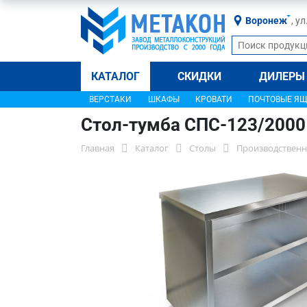
Воронеж
, у
КАТАЛОГ
СКИДКИ
ДИЛЕРЫ
ВЕРСТАКИ
ШКАФЫ
КРОВАТИ
ПОЧТОВЫЕ Я
Стол-тумба СПС-123/2000
Главная
Каталог
Столы
Производственн