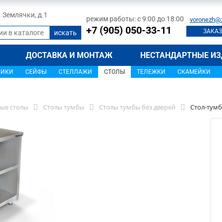
л. Землячки, д.1
режим работы: с 9:00 до 18:00
voronezh@
+7 (905) 050-33-11
ЗАКАЗ
ДОСТАВКА И МОНТАЖ
НЕСТАНДАРТНЫЕ ИЗ
ЩИКИ
СЕЙФЫ
СТЕЛЛАЖИ
СТОЛЫ
ТЕЛЕЖКИ
СКАМЕЙКИ
ые столы
Столы тумбы
Столы тумбы без дверей
Стол-тумб