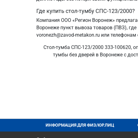
Где купить стол-тумбу СПС-123/2000?
Компания ООО «Регион Воронеж» предлагае
Воронеже пункт вывоза товаров (ПВЗ), где
voronezh@zavod-metakon.ru или телефонам 
Стол-тумба СПС-123/2000 333-100620, о
тумбы без дверей в Воронеже с дост
ИНФОРМАЦИЯ ДЛЯ ФИЗ/ЮР.ЛИЦ