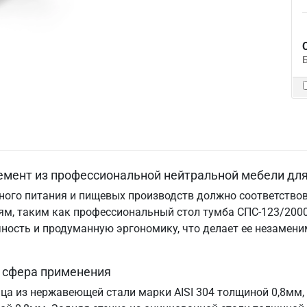
емент из профессиональной нейтральной мебели для
ого питания и пищевых производств должно соответствов
м, таким как профессиональный стол тумба СПС-123/2000.
ничность и продуманную эргономику, что делает ее незам
и сфера применения
ица из нержавеющей стали марки AISI 304 толщиной 0,8мм,