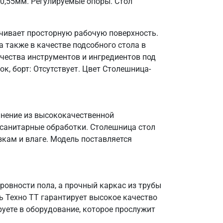
 0,55мм. Регулируемые опоры. Стол
ечивает просторную рабочую поверхность.
 также в качестве подсобного стола в
чества инструментов и ингредиентов под
к, борт: Отсутствует. Цвет Столешница-
лнение из высококачественной
 санитарные обработки. Столешница стол
зкам и влаге. Модель поставляется
овности пола, а прочный каркас из трубы
ь Техно ТТ гарантирует высокое качество
уете в оборудование, которое прослужит