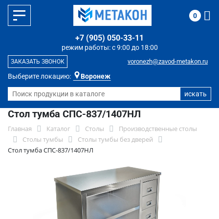
0
+7 (905) 050-33-11
режим работы: с 9:00 до 18:00
voronezh@zavod-metakon.ru
ЗАКАЗАТЬ ЗВОНОК
Выберите локацию:
Воронеж
Стол тумба СПС-837/1407НЛ
Главная
Каталог
Столы
Производственные столы
Столы тумбы
Столы тумбы без дверей
Стол тумба СПС-837/1407НЛ