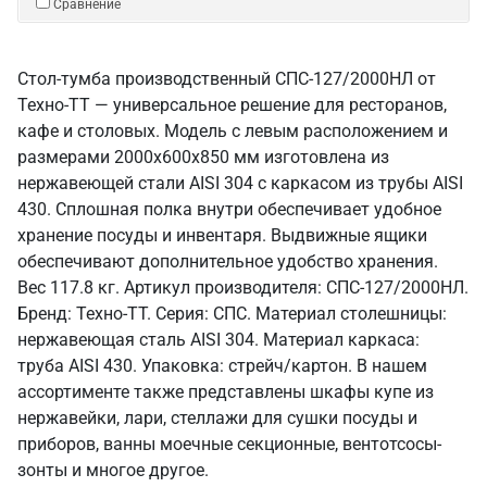
Сравнение
Стол-тумба производственный СПС-127/2000НЛ от
Техно-ТТ — универсальное решение для ресторанов,
кафе и столовых. Модель с левым расположением и
размерами 2000x600x850 мм изготовлена из
нержавеющей стали AISI 304 с каркасом из трубы AISI
430. Сплошная полка внутри обеспечивает удобное
хранение посуды и инвентаря. Выдвижные ящики
обеспечивают дополнительное удобство хранения.
Вес 117.8 кг. Артикул производителя: СПС-127/2000НЛ.
Бренд: Техно-ТТ. Серия: СПС. Материал столешницы:
нержавеющая сталь AISI 304. Материал каркаса:
труба AISI 430. Упаковка: стрейч/картон. В нашем
ассортименте также представлены шкафы купе из
нержавейки, лари, стеллажи для сушки посуды и
приборов, ванны моечные секционные, вентотсосы-
зонты и многое другое.