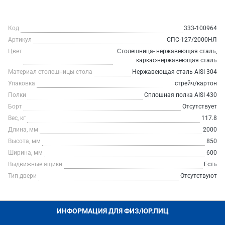
Код
333-100964
Артикул
СПС-127/2000НЛ
Цвет
Столешница- нержавеющая сталь,
каркас-нержавеющая сталь
Материал столешницы стола
Нержавеющая сталь AISI 304
Упаковка
стрейч/картон
Полки
Сплошная полка AISI 430
Борт
Отсутствует
Вес, кг
117.8
Длина, мм
2000
Высота, мм
850
Ширина, мм
600
Выдвижные ящики
Есть
Тип двери
Отсутствуют
ИНФОРМАЦИЯ ДЛЯ ФИЗ/ЮР.ЛИЦ