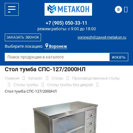
0
+7 (905) 050-33-11
режим работы: с 9:00 до 18:00
voronezh@zavod-metakon.ru
ЗАКАЗАТЬ ЗВОНОК
Выберите локацию:
Воронеж
Стол тумба СПС-127/2000НЛ
Главная
Каталог
Столы
Производственные столы
Столы тумбы
Столы тумбы без дверей
Стол тумба СПС-127/2000НЛ