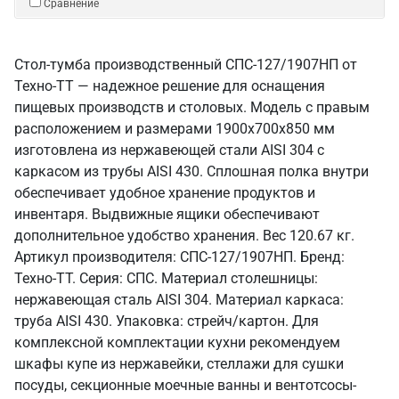
Сравнение
Стол-тумба производственный СПС-127/1907НП от
Техно-ТТ — надежное решение для оснащения
пищевых производств и столовых. Модель с правым
расположением и размерами 1900x700x850 мм
изготовлена из нержавеющей стали AISI 304 с
каркасом из трубы AISI 430. Сплошная полка внутри
обеспечивает удобное хранение продуктов и
инвентаря. Выдвижные ящики обеспечивают
дополнительное удобство хранения. Вес 120.67 кг.
Артикул производителя: СПС-127/1907НП. Бренд:
Техно-ТТ. Серия: СПС. Материал столешницы:
нержавеющая сталь AISI 304. Материал каркаса:
труба AISI 430. Упаковка: стрейч/картон. Для
комплексной комплектации кухни рекомендуем
шкафы купе из нержавейки, стеллажи для сушки
посуды, секционные моечные ванны и вентотсосы-