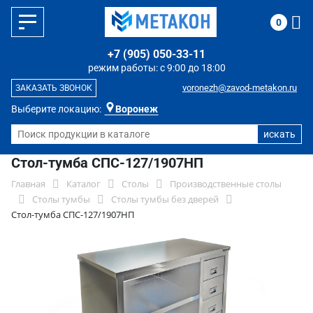
0
+7 (905) 050-33-11
режим работы: с 9:00 до 18:00
voronezh@zavod-metakon.ru
ЗАКАЗАТЬ ЗВОНОК
Выберите локацию:
Воронеж
Стол-тумба СПС-127/1907НП
Главная
Каталог
Столы
Производственные столы
Столы тумбы
Столы тумбы без дверей
Стол-тумба СПС-127/1907НП