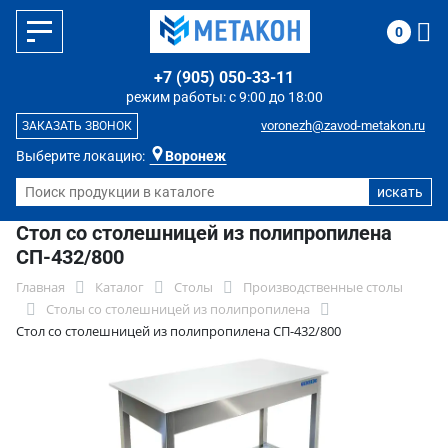
0
+7 (905) 050-33-11
режим работы: с 9:00 до 18:00
voronezh@zavod-metakon.ru
ЗАКАЗАТЬ ЗВОНОК
Выберите локацию:
Воронеж
Стол со столешницей из полипропилена
СП-432/800
Главная
Каталог
Столы
Производственные столы
Столы со столешницей из полипропилена
Стол со столешницей из полипропилена СП-432/800