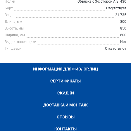
Полки
Обвязка с 3-х сторон AISI 430
Борт
Отсутствует
Вес, кг
21.735
Длина, мм
800
Высота, мм
850
Ширина, мм
600
Выдвижные ящики
Нет
Тип двери
Отсутствуют
ИНФОРМАЦИЯ ДЛЯ ФИЗ/ЮР.ЛИЦ
СЕРТИФИКАТЫ
СКИДКИ
ДОСТАВКА И МОНТАЖ
ОТЗЫВЫ
КОНТАКТЫ