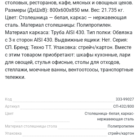
столовых, ресторанов, кафе, мясных и овощных цехов.
Размеры (ДхШхВ): 800x600x850 мм. Вес: 21.735 кг.
Цвет: Столешница — белая, каркас — нержавеющая
сталь. Материал столешницы: Полипропилен.
Материал каркаса: Труба AISI 430. Тип полки: Обвязка
с 3-х сторон AISI 430. Выдвижные ящики: Нет. Серия:
СП. Бренд: Техно ТТ. Упаковка: стрейч/картон. Вместе
с этим товаром приобретают: шкафы кухонные, лари
для овощей, стулья офисные, столы для отходов,
стеллажи, моечные ванны, вентоотсосы, транспортные
тележки.
Код
333-99027
Артикул
СП-432/800
Цвет
Столешница- белая, каркас-
нержавеющая сталь
Материал столешницы стола
Полипропилен
Упаковка
стрейч/картон