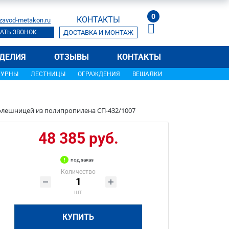
0
КОНТАКТЫ
zavod-metakon.ru
АТЬ ЗВОНОК
ДОСТАВКА И МОНТАЖ
ДЕЛИЯ
ОТЗЫВЫ
КОНТАКТЫ
УРНЫ
ЛЕСТНИЦЫ
ОГРАЖДЕНИЯ
ВЕШАЛКИ
толешницей из полипропилена СП-432/1007
48 385 руб.
под заказ
Количество
шт
КУПИТЬ