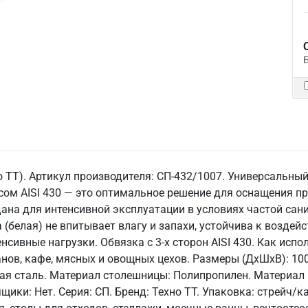
 ТТ). Артикул производителя: СП-432/1007. Универсальны
сом AISI 430 — это оптимальное решение для оснащения п
ана для интенсивной эксплуатации в условиях частой сан
(белая) не впитывает влагу и запахи, устойчива к воздейс
нсивные нагрузки. Обвязка с 3-х сторон AISI 430. Как испо
ов, кафе, мясных и овощных цехов. Размеры (ДхШхВ): 1000
 сталь. Материал столешницы: Полипропилен. Материал ка
ящики: Нет. Серия: СП. Бренд: Техно ТТ. Упаковка: стрейч