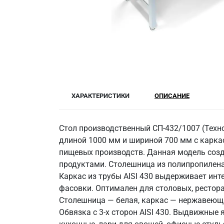
ХАРАКТЕРИСТИКИ
ОПИСАНИЕ
Стол производственный СП-432/1007 (Техно
длиной 1000 мм и шириной 700 мм с карка
пищевых производств. Данная модель созд
продуктами. Столешница из полипропилена 
Каркас из трубы AISI 430 выдерживает инте
фасовки. Оптимален для столовых, ресторан
Столешница — белая, каркас — нержавеющая
Обвязка с 3-х сторон AISI 430. Выдвижные 