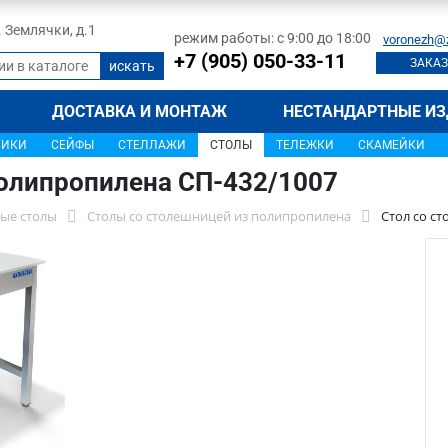
л. Землячки, д.1
режим работы: с 9:00 до 18:00
voronezh@
+7 (905) 050-33-11
ЗАКАЗ
ДОСТАВКА И МОНТАЖ
НЕСТАНДАРТНЫЕ ИЗ
ЩИКИ
СЕЙФЫ
СТЕЛЛАЖИ
СТОЛЫ
ТЕЛЕЖКИ
СКАМЕЙКИ
полипропилена СП-432/1007
ые столы
Столы со столешницей из полипропилена
Стол со с