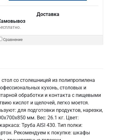
Доставка
Самовывоз
Бесплатно.
Сравнение
й стол со столешницей из полипропилена
рофессиональных кухонь, столовых и
итарной обработки и контакта с пищевыми
твию кислот и щелочей, легко моется.
льзуют: для подготовки продуктов, нарезки,
x700x850 мм. Вес: 26.1 кг. Цвет:
ркаса: Труба AISI 430. Тип полки:
/картон. Рекомендуем к покупке: шкафы