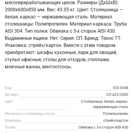
мясоперерабатывающих цехов. Размеры (ДхШхВ):
2000x600x850 мм. Вес: 43.55 кг. Цвет: Столешница —
белая, каркас — нержавеющая сталь. Материал
столешницы: Полипропилен. Материал каркаса: Труба
AISI 304. Тип полки: Обвязка с 3-х сторон AISI 430.
Выдвижные ящики: Нет. Серия: СП. Бренд: Техно ТТ.
Упаковка: стрейч/картон. Вместе с этим товаром
приобретают: шкафы кухонные, лари для овощей,
стулья офисные, столы для отходов, стеллажи,
моечные ванны, вентоотсосы.
Код
333-3048
Артикул
СП-422/2000
Цвет
Столешница- белая, каркас-
нержавеющая сталь
Материал столешницы стола
Полипропилен
Упаковка
стрейч/картон
Полки
Обвязка с 3-х сторон AISI 430