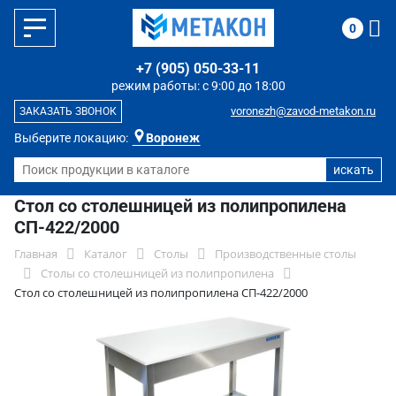
0
+7 (905) 050-33-11
режим работы: с 9:00 до 18:00
voronezh@zavod-metakon.ru
ЗАКАЗАТЬ ЗВОНОК
Выберите локацию:
Воронеж
Стол со столешницей из полипропилена
СП-422/2000
Главная
Каталог
Столы
Производственные столы
Столы со столешницей из полипропилена
Стол со столешницей из полипропилена СП-422/2000