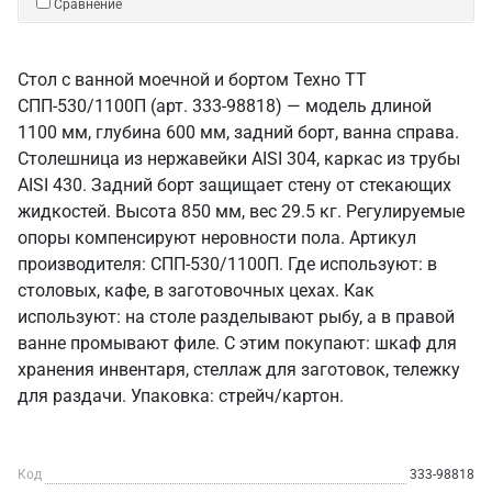
Сравнение
Стол с ванной моечной и бортом Техно ТТ
СПП-530/1100П (арт. 333-98818) — модель длиной
1100 мм, глубина 600 мм, задний борт, ванна справа.
Столешница из нержавейки AISI 304, каркас из трубы
AISI 430. Задний борт защищает стену от стекающих
жидкостей. Высота 850 мм, вес 29.5 кг. Регулируемые
опоры компенсируют неровности пола. Артикул
производителя: СПП-530/1100П. Где используют: в
столовых, кафе, в заготовочных цехах. Как
используют: на столе разделывают рыбу, а в правой
ванне промывают филе. С этим покупают: шкаф для
хранения инвентаря, стеллаж для заготовок, тележку
для раздачи. Упаковка: стрейч/картон.
Код
333-98818