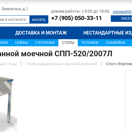
л. Землячки, д.1
режим работы: с 9:00 до 18:00
voronezh@
+7 (905) 050-33-11
ЗАКАЗ
ДОСТАВКА И МОНТАЖ
НЕСТАНДАРТНЫЕ ИЗ
ЩИКИ
СЕЙФЫ
СТЕЛЛАЖИ
СТОЛЫ
ТЕЛЕЖКИ
СКАМЕЙКИ
ванной моечной СПП-520/2007Л
ые столы
Столы разделочные с ванной моечной
Стол с борто