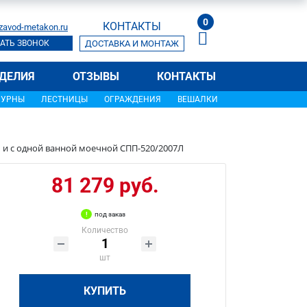
0
КОНТАКТЫ
zavod-metakon.ru
АТЬ ЗВОНОК
ДОСТАВКА И МОНТАЖ
ДЕЛИЯ
ОТЗЫВЫ
КОНТАКТЫ
УРНЫ
ЛЕСТНИЦЫ
ОГРАЖДЕНИЯ
ВЕШАЛКИ
м и с одной ванной моечной СПП-520/2007Л
81 279 руб.
под заказ
Количество
шт
КУПИТЬ