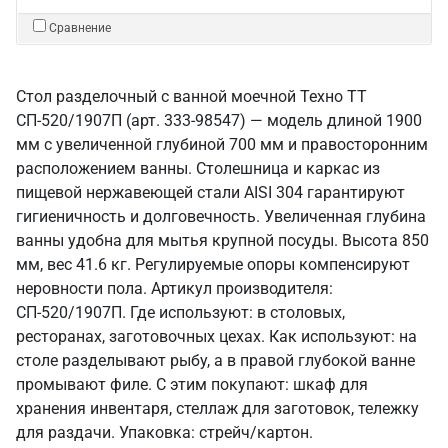
Сравнение
Стол разделочный с ванной моечной Техно ТТ
СП-520/1907П (арт. 333-98547) — модель длиной 1900
мм с увеличенной глубиной 700 мм и правосторонним
расположением ванны. Столешница и каркас из
пищевой нержавеющей стали AISI 304 гарантируют
гигиеничность и долговечность. Увеличенная глубина
ванны удобна для мытья крупной посуды. Высота 850
мм, вес 41.6 кг. Регулируемые опоры компенсируют
неровности пола. Артикул производителя:
СП-520/1907П. Где используют: в столовых,
ресторанах, заготовочных цехах. Как используют: на
столе разделывают рыбу, а в правой глубокой ванне
промывают филе. С этим покупают: шкаф для
хранения инвентаря, стеллаж для заготовок, тележку
для раздачи. Упаковка: стрейч/картон.