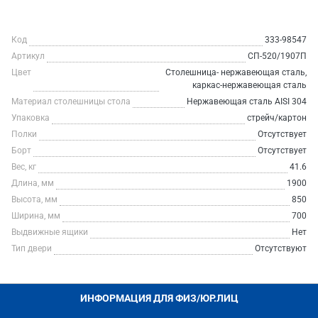
Код
333-98547
Артикул
СП-520/1907П
Цвет
Столешница- нержавеющая сталь,
каркас-нержавеющая сталь
Материал столешницы стола
Нержавеющая сталь AISI 304
Упаковка
стрейч/картон
Полки
Отсутствует
Борт
Отсутствует
Вес, кг
41.6
Длина, мм
1900
Высота, мм
850
Ширина, мм
700
Выдвижные ящики
Нет
Тип двери
Отсутствуют
ИНФОРМАЦИЯ ДЛЯ ФИЗ/ЮР.ЛИЦ