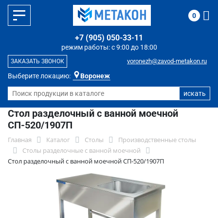
0
+7 (905) 050-33-11
режим работы: с 9:00 до 18:00
voronezh@zavod-metakon.ru
ЗАКАЗАТЬ ЗВОНОК
Выберите локацию:
Воронеж
Стол разделочный с ванной моечной
СП-520/1907П
Главная
Каталог
Столы
Производственные столы
Столы разделочные с ванной моечной
Стол разделочный с ванной моечной СП-520/1907П