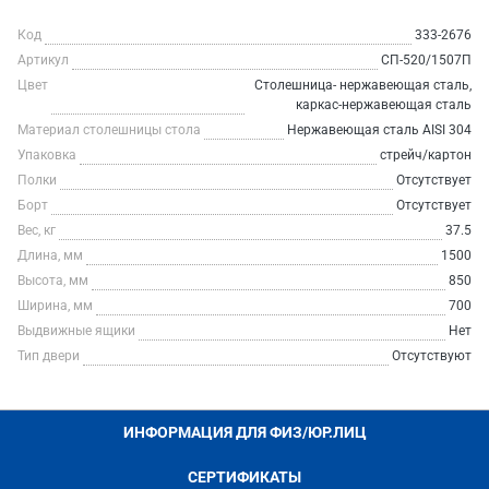
Код
333-2676
Артикул
СП-520/1507П
Цвет
Столешница- нержавеющая сталь,
каркас-нержавеющая сталь
Материал столешницы стола
Нержавеющая сталь AISI 304
Упаковка
стрейч/картон
Полки
Отсутствует
Борт
Отсутствует
Вес, кг
37.5
Длина, мм
1500
Высота, мм
850
Ширина, мм
700
Выдвижные ящики
Нет
Тип двери
Отсутствуют
ИНФОРМАЦИЯ ДЛЯ ФИЗ/ЮР.ЛИЦ
СЕРТИФИКАТЫ