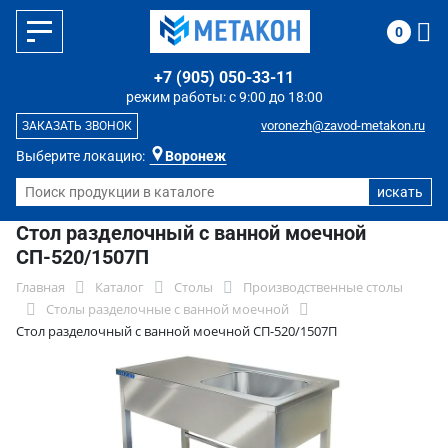
0
+7 (905) 050-33-11
режим работы: с 9:00 до 18:00
voronezh@zavod-metakon.ru
ЗАКАЗАТЬ ЗВОНОК
Выберите локацию:
Воронеж
Стол разделочный с ванной моечной
СП-520/1507П
Главная
Каталог
Столы
Производственные столы
Столы разделочные с ванной моечной
Стол разделочный с ванной моечной СП-520/1507П