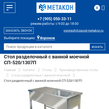
0
+7 (905) 050-33-11
режим работы: с 9:00 до 18:00
voronezh@zavod-metakon.ru
ЗАКАЗАТЬ ЗВОНОК
Выберите локацию:
Воронеж
Стол разделочный с ванной моечной
СП-520/1307П
Главная
Каталог
Столы
Производственные столы
Столы разделочные с ванной моечной
Стол разделочный с ванной моечной СП-520/1307П