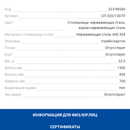
Код
333-98540
Артикул
СП-520/1307П
Цвет
Столешница- нержавеющая сталь,
каркас-нержавеющая сталь
Материал столешницы стола
Нержавеющая сталь AISI 304
Упаковка
стрейч/картон
Полки
Отсутствует
Борт
Отсутствует
Вес, кг
33.5
Длина, мм
1300
Высота, мм
850
Ширина, мм
700
Выдвижные ящики
Нет
Тип двери
Отсутствуют
ИНФОРМАЦИЯ ДЛЯ ФИЗ/ЮР.ЛИЦ
СЕРТИФИКАТЫ