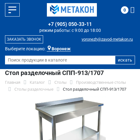
0
+7 (905) 050-33-11
режим работы: с 9:00 до 18:00
voronezh@zavod-metakon.ru
ЗАКАЗАТЬ ЗВОНОК
Выберите локацию:
Воронеж
Стол разделочный СПП-913/1707
Главная
Каталог
Столы
Производственные столы
Столы разделочные
Стол разделочный СПП-913/1707