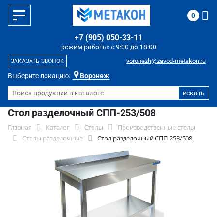
0
+7 (905) 050-33-11
режим работы: с 9:00 до 18:00
voronezh@zavod-metakon.ru
ЗАКАЗАТЬ ЗВОНОК
Выберите локацию:
Воронеж
Стол разделочный СПП-253/508
Главная
Каталог
Столы
Производственные столы
Столы разделочные
Стол разделочный СПП-253/508