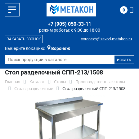
0
+7 (905) 050-33-11
режим работы: с 9:00 до 18:00
voronezh@zavod-metakon.ru
ЗАКАЗАТЬ ЗВОНОК
Выберите локацию:
Воронеж
Стол разделочный СПП-213/1508
Главная
Каталог
Столы
Производственные столы
Столы разделочные
Стол разделочный СПП-213/1508