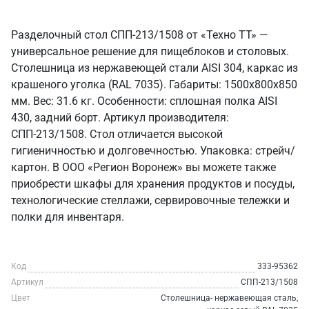
Разделочный стол СПП-213/1508 от «Техно ТТ» —
универсальное решение для пищеблоков и столовых.
Столешница из нержавеющей стали AISI 304, каркас из
крашеного уголка (RAL 7035). Габариты: 1500x800x850
мм. Вес: 31.6 кг. Особенности: сплошная полка AISI
430, задний борт. Артикул производителя:
СПП-213/1508. Стол отличается высокой
гигиеничностью и долговечностью. Упаковка: стрейч/
картон. В ООО «Регион Воронеж» вы можете также
приобрести шкафы для хранения продуктов и посуды,
технологические стеллажи, сервировочные тележки и
полки для инвентаря.
Код
333-95362
Артикул
СПП-213/1508
Цвет
Столешница- нержавеющая сталь,