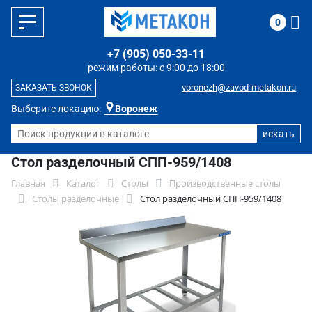
0
+7 (905) 050-33-11
режим работы: с 9:00 до 18:00
voronezh@zavod-metakon.ru
ЗАКАЗАТЬ ЗВОНОК
Выберите локацию:
Воронеж
Стол разделочный СПП-959/1408
Главная
Каталог
Столы
Производственные столы
Столы разделочные
Стол разделочный СПП-959/1408