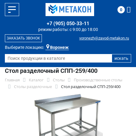
0
+7 (905) 050-33-11
режим работы: с 9:00 до 18:00
voronezh@zavod-metakon.ru
ЗАКАЗАТЬ ЗВОНОК
Выберите локацию:
Воронеж
Стол разделочный СПП-259/400
Главная
Каталог
Столы
Производственные столы
Столы разделочные
Стол разделочный СПП-259/400